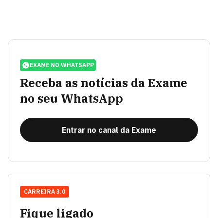
EXAME NO WHATSAPP
Receba as notícias da Exame
no seu WhatsApp
Entrar no canal da Exame
CARREIRA 3.0
Fique ligado