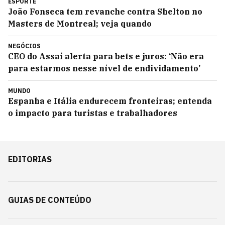
ESPORTE
João Fonseca tem revanche contra Shelton no
Masters de Montreal; veja quando
NEGÓCIOS
CEO do Assaí alerta para bets e juros: ‘Não era
para estarmos nesse nível de endividamento’
MUNDO
Espanha e Itália endurecem fronteiras; entenda
o impacto para turistas e trabalhadores
EDITORIAS
GUIAS DE CONTEÚDO