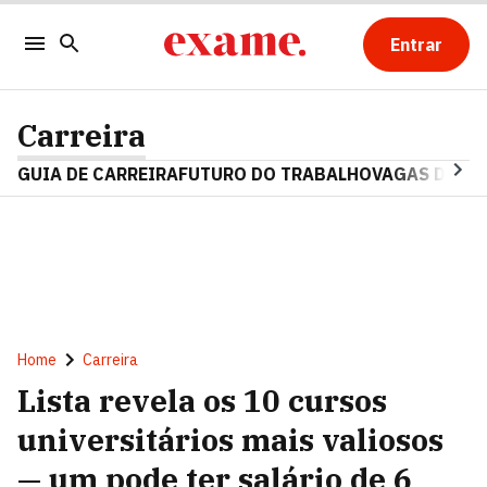
Entrar
Carreira
GUIA DE CARREIRA
FUTURO DO TRABALHO
VAGAS DE E
Home
Carreira
Lista revela os 10 cursos
universitários mais valiosos
— um pode ter salário de 6