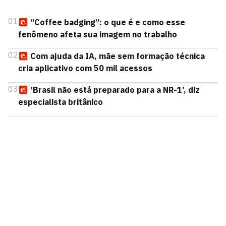
01
“Coffee badging”: o que é e como esse
fenômeno afeta sua imagem no trabalho
02
Com ajuda da IA, mãe sem formação técnica
cria aplicativo com 50 mil acessos
03
‘Brasil não está preparado para a NR-1’, diz
especialista britânico