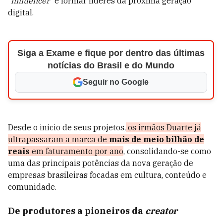
“
influencer
” e formar líderes da próxima geração
digital.
Siga a Exame e fique por dentro das últimas
notícias do Brasil e do Mundo
Seguir no Google
Desde o início de seus projetos,
os irmãos Duarte já
ultrapassaram a marca de
mais de meio bilhão de
reais
em faturamento por ano
, consolidando-se como
uma das principais potências da nova geração de
empresas brasileiras focadas em cultura, conteúdo e
comunidade.
De produtores a pioneiros da
creator