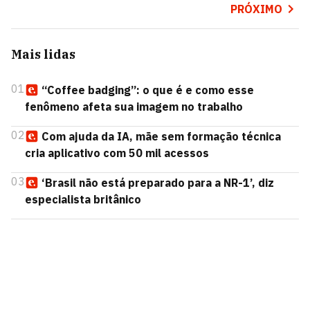
PRÓXIMO
Mais lidas
01
“Coffee badging”: o que é e como esse
fenômeno afeta sua imagem no trabalho
02
Com ajuda da IA, mãe sem formação técnica
cria aplicativo com 50 mil acessos
03
‘Brasil não está preparado para a NR-1’, diz
especialista britânico