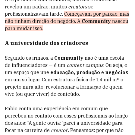
revelou um padrão: muitos
creators
se
profissionalizavam tarde.
Começavam por paixão, mas
não tinham direção de negócio. A
Community
nasceu
para mudar isso.
A universidade dos criadores
Segundo os irmãos, a
Community
não é uma escola
de influenciadores — é um
content campus
. Ou seja, é
um
espaço que une
educação, produção
e
negócios
em um só lugar.
Com estrutura física de 14 mil m², o
projeto mira alto: revolucionar a formação de quem
vive (ou quer viver) de conteúdo.
Fabio conta uma experiência em comum que
percebeu no contato com esses profissionais ao longo
dos anos: “A gente ouvia: ‘parei a universidade para
focar na carreira de
creator
’. Pensamos: por que não