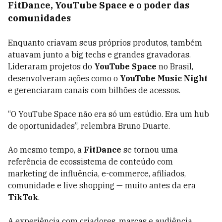
FitDance, YouTube Space e o poder das
comunidades
Enquanto criavam seus próprios produtos, também
atuavam junto a
big techs
e grandes gravadoras.
Lideraram projetos do
YouTube Space
no Brasil,
desenvolveram ações como o
YouTube Music Night
e gerenciaram canais com bilhões de acessos.
“O YouTube Space não era só um estúdio. Era um
hub
de oportunidades”, relembra Bruno Duarte.
Ao mesmo tempo, a
FitDance
se tornou uma
referência de ecossistema de conteúdo com
marketing de influência, e-commerce, afiliados,
comunidade e live shopping — muito antes da era
TikTok
.
A experiência com criadores, marcas e audiência