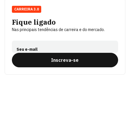
CARREIRA 3.0
Fique ligado
Nas principais tendências de carreira e do mercado.
Seu e-mail
Inscreva-se