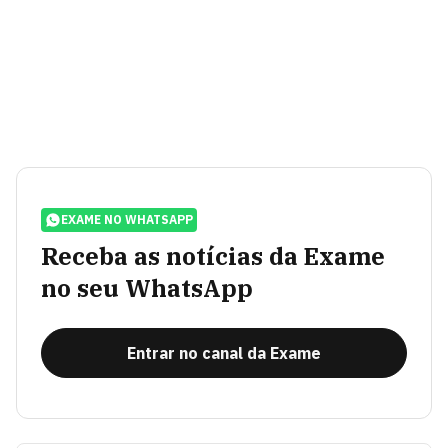
EXAME NO WHATSAPP
Receba as notícias da Exame
no seu WhatsApp
Entrar no canal da Exame