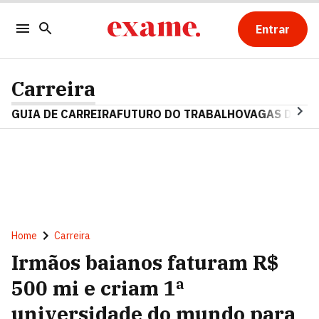
Entrar
Carreira
GUIA DE CARREIRA
FUTURO DO TRABALHO
VAGAS DE E
Home
Carreira
Irmãos baianos faturam R$
500 mi e criam 1ª
universidade do mundo para