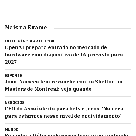
Mais na Exame
INTELIGÊNCIA ARTIFICIAL
OpenAI prepara entrada no mercado de
hardware com dispositivo de IA previsto para
2027
ESPORTE
João Fonseca tem revanche contra Shelton no
Masters de Montreal; veja quando
NEGÓCIOS
CEO do Assaí alerta para bets e juros: ‘Não era
para estarmos nesse nível de endividamento’
MUNDO
Espanha e Itália endurecem fronteiras; entenda