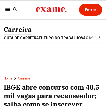
Entrar
Carreira
GUIA DE CARREIRA
FUTURO DO TRABALHO
VAGAS DE E
Home
Carreira
IBGE abre concurso com 48,5
mil vagas para recenseador;
saiba como se inscrever