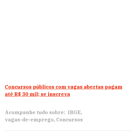
Concursos públicos com vagas abertas pagam
até R$ 30 mil; se inscreva
Acompanhe tudo sobre:
IBGE
vagas-de-emprego
Concursos