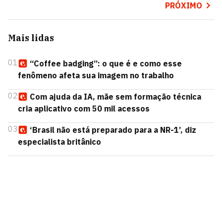
PRÓXIMO
Mais lidas
01
“Coffee badging”: o que é e como esse
fenômeno afeta sua imagem no trabalho
02
Com ajuda da IA, mãe sem formação técnica
cria aplicativo com 50 mil acessos
03
‘Brasil não está preparado para a NR-1’, diz
especialista britânico