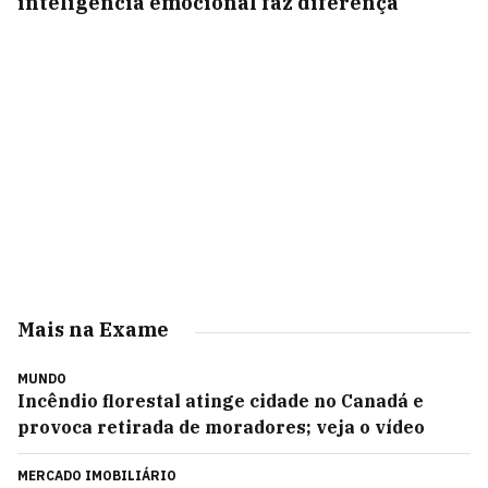
inteligência emocional faz diferença
Mais na Exame
MUNDO
Incêndio florestal atinge cidade no Canadá e
provoca retirada de moradores; veja o vídeo
MERCADO IMOBILIÁRIO