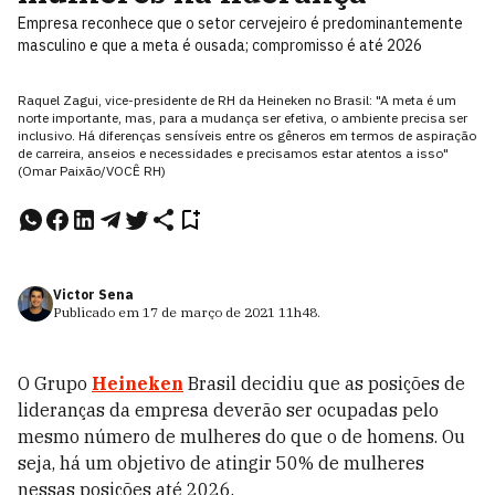
Empresa reconhece que o setor cervejeiro é predominantemente
masculino e que a meta é ousada; compromisso é até 2026
Raquel Zagui, vice-presidente de RH da Heineken no Brasil: "A meta é um
norte importante, mas, para a mudança ser efetiva, o ambiente precisa ser
inclusivo. Há diferenças sensíveis entre os gêneros em termos de aspiração
de carreira, anseios e necessidades e precisamos estar atentos a isso"
(Omar Paixão/VOCÊ RH)
Victor Sena
Publicado em
17 de março de 2021
11h48
.
O Grupo
Heineken
Brasil decidiu que as posições de
lideranças da empresa deverão ser ocupadas pelo
mesmo número de mulheres do que o de homens. Ou
seja, há um objetivo de atingir 50% de mulheres
nessas posições até 2026.