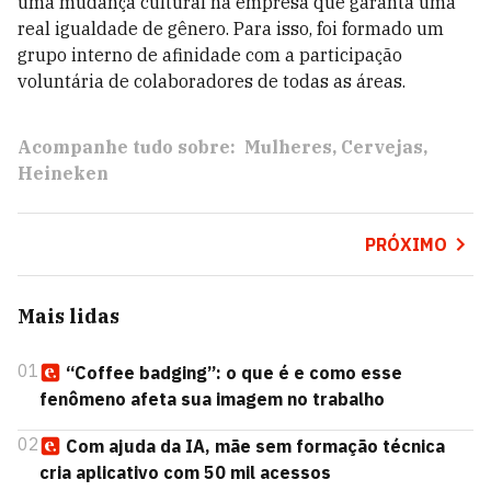
uma mudança cultural na empresa que garanta uma
real igualdade de gênero. Para isso, foi formado um
grupo interno de afinidade com a participação
voluntária de colaboradores de todas as áreas.
Acompanhe tudo sobre:
Mulheres
Cervejas
Heineken
PRÓXIMO
Mais lidas
01
“Coffee badging”: o que é e como esse
fenômeno afeta sua imagem no trabalho
02
Com ajuda da IA, mãe sem formação técnica
cria aplicativo com 50 mil acessos