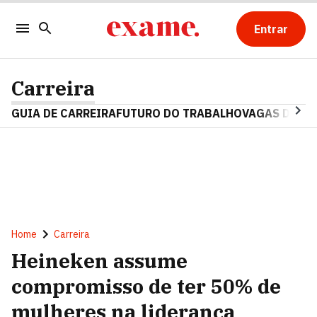
Entrar
Carreira
GUIA DE CARREIRA
FUTURO DO TRABALHO
VAGAS DE E
Home
Carreira
Heineken assume
compromisso de ter 50% de
mulheres na liderança