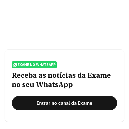
EXAME NO WHATSAPP
Receba as notícias da Exame
no seu WhatsApp
Entrar no canal da Exame