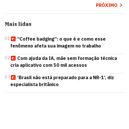
PRÓXIMO
Mais lidas
01
“Coffee badging”: o que é e como esse
fenômeno afeta sua imagem no trabalho
02
Com ajuda da IA, mãe sem formação técnica
cria aplicativo com 50 mil acessos
03
‘Brasil não está preparado para a NR-1’, diz
especialista britânico