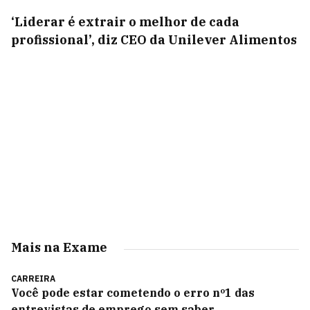
‘Liderar é extrair o melhor de cada
profissional’, diz CEO da Unilever Alimentos
Mais na Exame
CARREIRA
Você pode estar cometendo o erro nº1 das
entrevistas de emprego sem saber