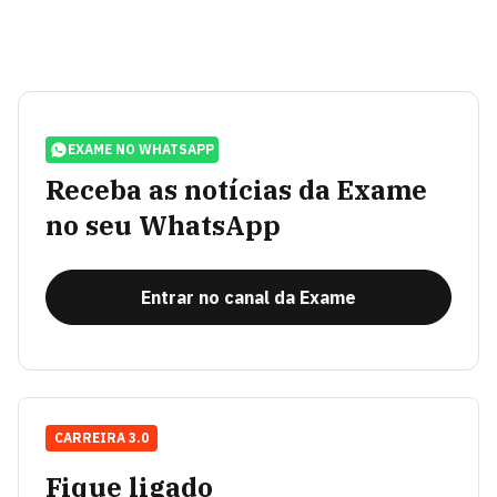
EXAME NO WHATSAPP
Receba as notícias da Exame
no seu WhatsApp
Entrar no canal da Exame
CARREIRA 3.0
Fique ligado