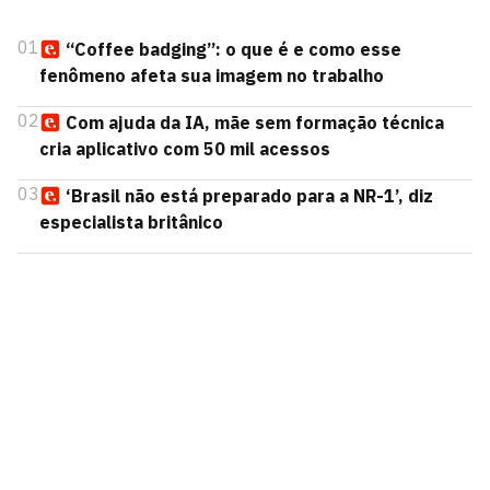
01
“Coffee badging”: o que é e como esse
fenômeno afeta sua imagem no trabalho
02
Com ajuda da IA, mãe sem formação técnica
cria aplicativo com 50 mil acessos
03
‘Brasil não está preparado para a NR-1’, diz
especialista britânico