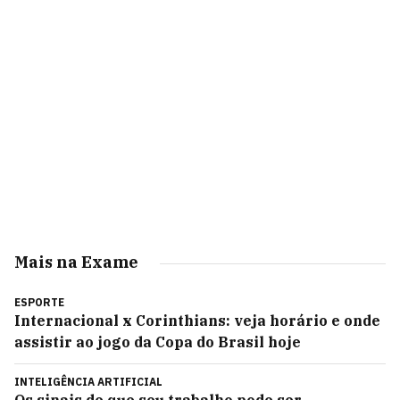
Mais na Exame
ESPORTE
Internacional x Corinthians: veja horário e onde
assistir ao jogo da Copa do Brasil hoje
INTELIGÊNCIA ARTIFICIAL
Os sinais de que seu trabalho pode ser