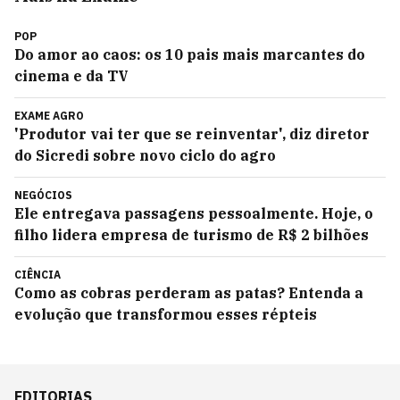
POP
Do amor ao caos: os 10 pais mais marcantes do
cinema e da TV
EXAME AGRO
'Produtor vai ter que se reinventar', diz diretor
do Sicredi sobre novo ciclo do agro
NEGÓCIOS
Ele entregava passagens pessoalmente. Hoje, o
filho lidera empresa de turismo de R$ 2 bilhões
CIÊNCIA
Como as cobras perderam as patas? Entenda a
evolução que transformou esses répteis
EDITORIAS