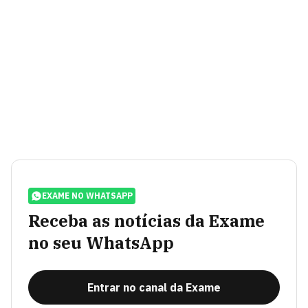
EXAME NO WHATSAPP
Receba as notícias da Exame
no seu WhatsApp
Entrar no canal da Exame