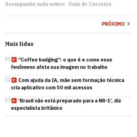
Acompanhe tudo sobre:
Guia de Carreira
PRÓXIMO
Mais lidas
01
“Coffee badging”: o que é e como esse
fenômeno afeta sua imagem no trabalho
02
Com ajuda da IA, mãe sem formação técnica
cria aplicativo com 50 mil acessos
03
‘Brasil não está preparado para a NR-1’, diz
especialista britânico