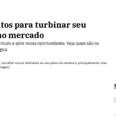
tos para turbinar seu
 no mercado
rículo e abrir novas oportunidades. Veja quais são os
gica
 escolher cursos alinhados ao seu plano de carreira e, principalmente, criar
Images)