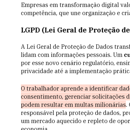
Empresas em transformação digital val
competência, que une organização e cr
LGPD (Lei Geral de Proteção de
A Lei Geral de Proteção de Dados tran
lidam com informações pessoais. Um
c
por esse novo cenário regulatório, ens
privacidade até a implementação prática
O trabalhador aprende a identificar dad
consentimento, gerenciar solicitações 
podem resultar em multas milionárias
.
responsável pela proteção de dados, p
um mercado aquecido e repleto de opor
economia.