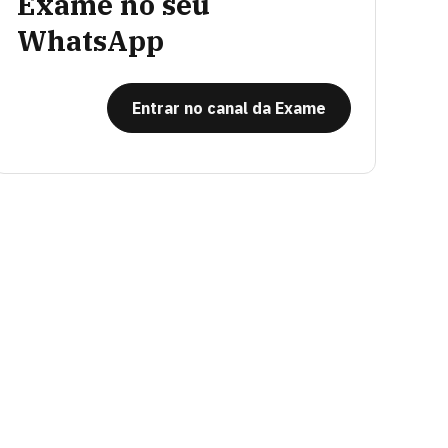
Exame no seu
WhatsApp
Entrar no canal da Exame