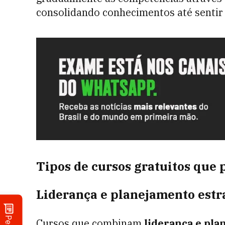
consolidando conhecimentos até sentir
Tipos de cursos gratuitos que
Liderança e planejamento estr
Cursos que combinam
liderança e pla