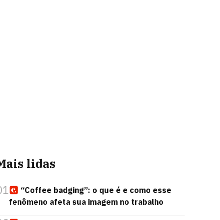
Mais lidas
01
“Coffee badging”: o que é e como esse
fenômeno afeta sua imagem no trabalho