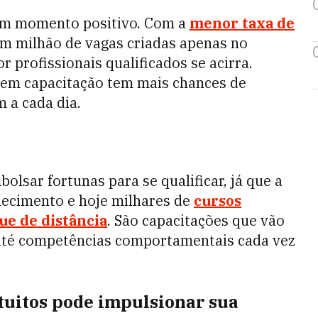
 um momento positivo. Com a
menor taxa de
m milhão de vagas criadas apenas no
 profissionais qualificados se acirra.
 em capacitação tem mais chances de
 a cada dia.
olsar fortunas para se qualificar, já que a
hecimento e hoje milhares de
cursos
ue de distância
. São capacitações que vão
s até competências comportamentais cada vez
tuitos pode impulsionar sua