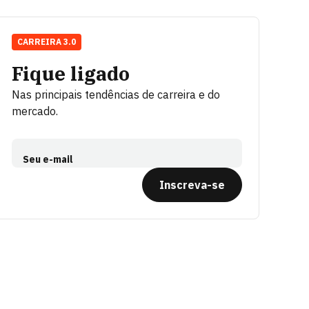
CARREIRA 3.0
Fique ligado
Nas principais tendências de carreira e do
mercado.
Seu e-mail
Inscreva-se