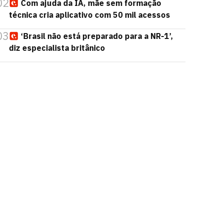
02
Com ajuda da IA, mãe sem formação
técnica cria aplicativo com 50 mil acessos
03
‘Brasil não está preparado para a NR-1’,
diz especialista britânico