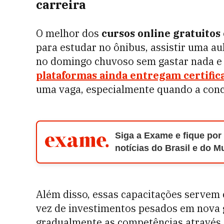
carreira
O melhor dos
cursos online gratuitos
para estudar no ônibus, assistir uma 
no domingo chuvoso sem gastar nada e
plataformas ainda entregam certific
uma vaga, especialmente quando a conco
Siga a Exame e fique por
notícias do Brasil e do 
Além disso, essas capacitações servem 
vez de investimentos pesados em nova g
gradualmente as competências através