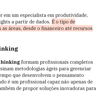
r em um especialista em produtividade,
ights a partir de dados.
É o tipo de
as áreas, desde o financeiro até recursos
hinking
 thinking
formam profissionais completos
ensinam metodologias ágeis para gerenciar
 tempo que desenvolvem o pensamento
tado é um profissional capaz não apenas de
 também de propor soluções inovadoras para