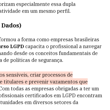
orizam especialmente essa dupla
iatividade em um mesmo perfil.
 Dados)
sformou a forma como empresas brasileiras
urso LGPD
capacita o profissional a navegar
inando desde os conceitos fundamentais de
 de políticas de segurança.
os sensíveis, criar processos de
de titulares e prevenir vazamentos que
 Com todas as empresas obrigadas a ter um
rofissionais certificados em LGPD encontram
tunidades em diversos setores da