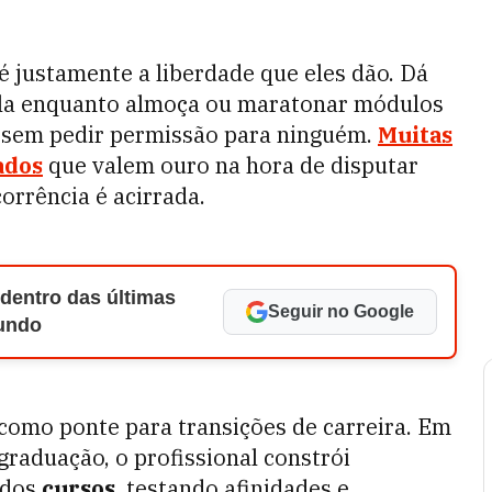
é justamente a liberdade que eles dão. Dá
aula enquanto almoça ou maratonar módulos
 sem pedir permissão para ninguém.
Muitas
ados
que valem ouro na hora de disputar
rrência é acirrada.
 dentro das últimas
Seguir no Google
Mundo
como ponte para transições de carreira. Em
raduação, o profissional constrói
 dos
cursos
, testando afinidades e