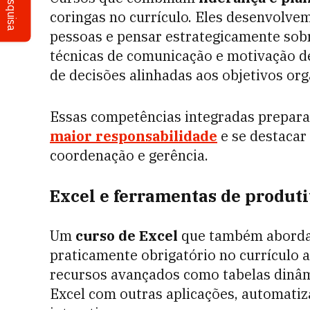
Pesquisa
coringas no currículo. Eles desenvolve
pessoas e pensar estrategicamente sobr
técnicas de comunicação e motivação de
de decisões alinhadas aos objetivos org
Essas competências integradas prepar
maior responsabilidade
e se destacar
coordenação e gerência.
Excel e ferramentas de produt
Um
curso de Excel
que também aborda 
praticamente obrigatório no currículo 
recursos avançados como tabelas dinâmi
Excel com outras aplicações, automatiza