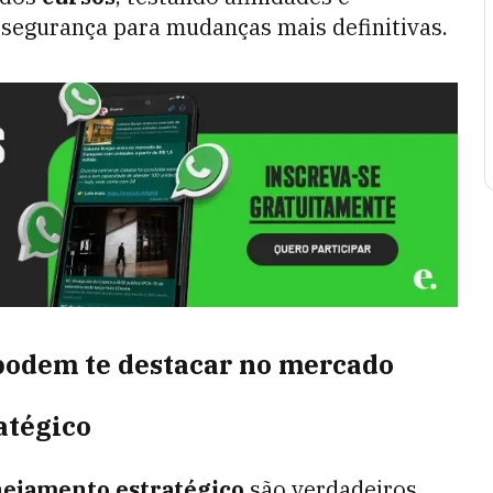
 segurança para mudanças mais definitivas.
 podem te destacar no mercado
atégico
nejamento estratégico
são verdadeiros