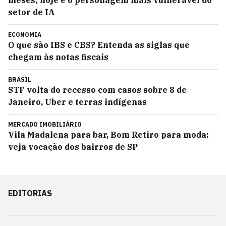
meses; hoje é o personagem mais vulnerável do
setor de IA
ECONOMIA
O que são IBS e CBS? Entenda as siglas que
chegam às notas fiscais
BRASIL
STF volta do recesso com casos sobre 8 de
Janeiro, Uber e terras indígenas
MERCADO IMOBILIÁRIO
Vila Madalena para bar, Bom Retiro para moda:
veja vocação dos bairros de SP
EDITORIAS