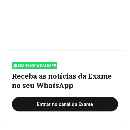
EXAME NO WHATSAPP
Receba as notícias da Exame
no seu WhatsApp
Entrar no canal da Exame