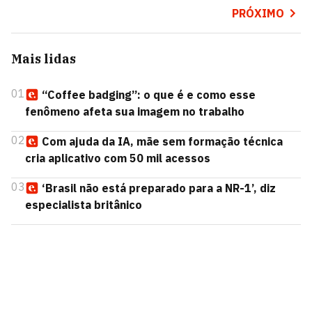
PRÓXIMO
Mais lidas
01
“Coffee badging”: o que é e como esse
fenômeno afeta sua imagem no trabalho
02
Com ajuda da IA, mãe sem formação técnica
cria aplicativo com 50 mil acessos
03
‘Brasil não está preparado para a NR-1’, diz
especialista britânico