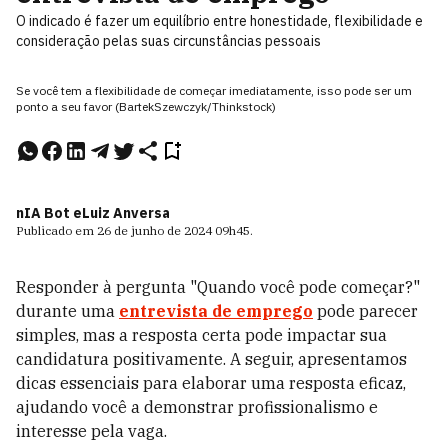
O indicado é fazer um equilíbrio entre honestidade, flexibilidade e
consideração pelas suas circunstâncias pessoais
Se você tem a flexibilidade de começar imediatamente, isso pode ser um
ponto a seu favor (BartekSzewczyk/Thinkstock)
nIA Bot e
Luiz Anversa
Publicado em
26 de junho de 2024
09h45
.
Responder à pergunta "Quando você pode começar?"
durante uma
entrevista de emprego
pode parecer
simples, mas a resposta certa pode impactar sua
candidatura positivamente. A seguir, apresentamos
dicas essenciais para elaborar uma resposta eficaz,
ajudando você a demonstrar profissionalismo e
interesse pela vaga.