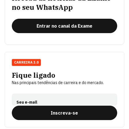
no seu WhatsApp
Entrar no canal da Exame
CARREIRA 3.0
Fique ligado
Nas principais tendências de carreira e do mercado.
Seu e-mail
Inscreva-se