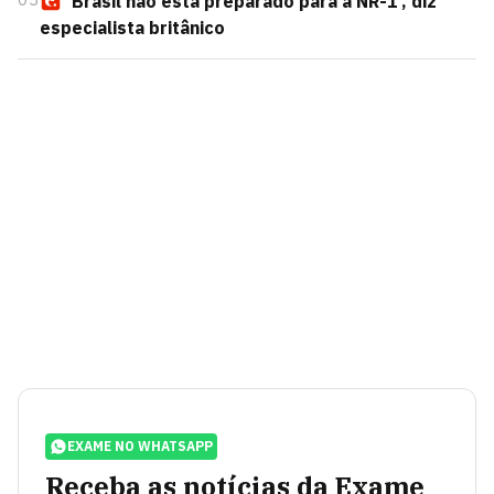
‘Brasil não está preparado para a NR-1’, diz
especialista britânico
EXAME NO WHATSAPP
Receba as notícias da Exame