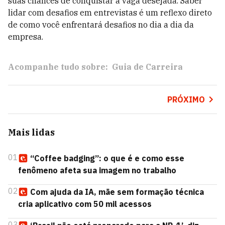
suas chances de conquistar a vaga desejada. Saber
lidar com desafios em entrevistas é um reflexo direto
de como você enfrentará desafios no dia a dia da
empresa.
Acompanhe tudo sobre:
Guia de Carreira
PRÓXIMO
Mais lidas
01
“Coffee badging”: o que é e como esse
fenômeno afeta sua imagem no trabalho
02
Com ajuda da IA, mãe sem formação técnica
cria aplicativo com 50 mil acessos
03