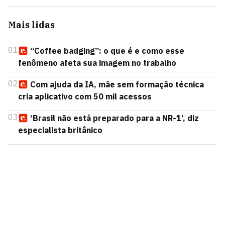
Mais lidas
01
“Coffee badging”: o que é e como esse
fenômeno afeta sua imagem no trabalho
02
Com ajuda da IA, mãe sem formação técnica
cria aplicativo com 50 mil acessos
03
‘Brasil não está preparado para a NR-1’, diz
especialista britânico