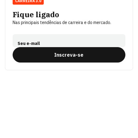
CARREIRA 3.0
Fique ligado
Nas principais tendências de carreira e do mercado.
Seu e-mail
Inscreva-se