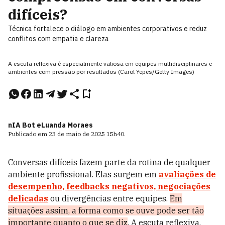
difíceis?
Técnica fortalece o diálogo em ambientes corporativos e reduz
conflitos com empatia e clareza
A escuta reflexiva é especialmente valiosa em equipes multidisciplinares e
ambientes com pressão por resultados (Carol Yepes/Getty Images)
nIA Bot e
Luanda Moraes
Publicado em
23 de maio de 2025
15h40
.
Conversas difíceis fazem parte da rotina de qualquer
ambiente profissional. Elas surgem em
avaliações de
desempenho, feedbacks negativos, negociações
delicadas
ou divergências entre equipes.
Em
situações assim, a forma como se ouve pode ser tão
importante quanto o que se diz
. A escuta reflexiva,