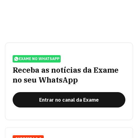
EXAME NO WHATSAPP
Receba as notícias da Exame
no seu WhatsApp
Entrar no canal da Exame