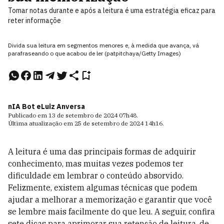
Tomar notas durante e após a leitura é uma estratégia eficaz para
reter informaçõe
Divida sua leitura em segmentos menores e, à medida que avança, vá
parafraseando o que acabou de ler (patpitchaya/Getty Images)
nIA Bot e
Luiz Anversa
Publicado em
13 de setembro de 2024
07h48
.
Última atualização em
25 de setembro de 2024
14h16
.
A leitura é uma das principais formas de adquirir
conhecimento, mas muitas vezes podemos ter
dificuldade em lembrar o conteúdo absorvido.
Felizmente, existem algumas técnicas que podem
ajudar a melhorar a memorização e garantir que você
se lembre mais facilmente do que leu. A seguir, confira
sete dicas para aprimorar sua retenção de leitura, de