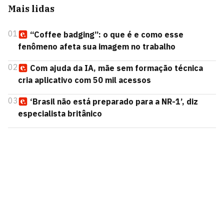
Mais lidas
01
“Coffee badging”: o que é e como esse
fenômeno afeta sua imagem no trabalho
02
Com ajuda da IA, mãe sem formação técnica
cria aplicativo com 50 mil acessos
03
‘Brasil não está preparado para a NR-1’, diz
especialista britânico