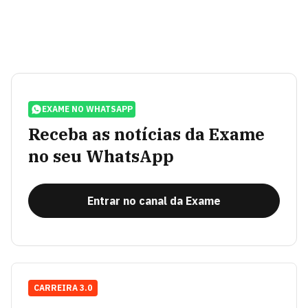
EXAME NO WHATSAPP
Receba as notícias da Exame
no seu WhatsApp
Entrar no canal da Exame
CARREIRA 3.0