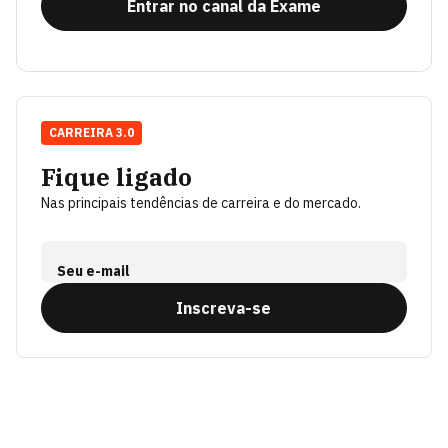
Entrar no canal da Exame
CARREIRA 3.0
Fique ligado
Nas principais tendências de carreira e do mercado.
Seu e-mail
Inscreva-se