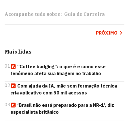
Acompanhe tudo sobre:
Guia de Carreira
PRÓXIMO
Mais lidas
01
“Coffee badging”: o que é e como esse
fenômeno afeta sua imagem no trabalho
02
Com ajuda da IA, mãe sem formação técnica
cria aplicativo com 50 mil acessos
03
‘Brasil não está preparado para a NR-1’, diz
especialista britânico