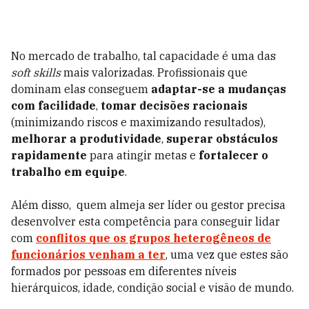
No mercado de trabalho, tal capacidade é uma das
soft skills
mais valorizadas. Profissionais que
dominam elas conseguem
adaptar-se a mudanças
com facilidade
,
tomar decisões racionais
(minimizando riscos e maximizando resultados),
melhorar a produtividade
,
superar obstáculos
rapidamente
para atingir metas e
fortalecer o
trabalho em equipe
.
Além disso, quem almeja ser líder ou gestor precisa
desenvolver esta competência para conseguir lidar
com
conflitos que os grupos heterogêneos de
funcionários venham a ter
, uma vez que estes são
formados por pessoas em diferentes níveis
hierárquicos, idade, condição social e visão de mundo.