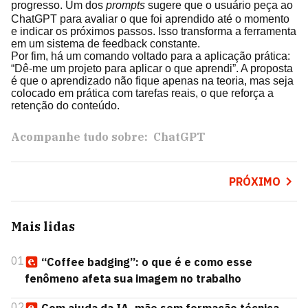
progresso. Um dos
prompts
sugere que o usuário peça ao
ChatGPT para avaliar o que foi aprendido até o momento
e indicar os próximos passos. Isso transforma a ferramenta
em um sistema de feedback constante.
Por fim, há um comando voltado para a aplicação prática:
“Dê-me um projeto para aplicar o que aprendi”. A proposta
é que o aprendizado não fique apenas na teoria, mas seja
colocado em prática com tarefas reais, o que reforça a
retenção do conteúdo.
Acompanhe tudo sobre:
ChatGPT
PRÓXIMO
Mais lidas
01
“Coffee badging”: o que é e como esse
fenômeno afeta sua imagem no trabalho
02