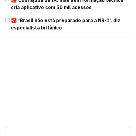
Com ajuda da IA, mãe sem formação técnica
cria aplicativo com 50 mil acessos
03
‘Brasil não está preparado para a NR-1’, diz
especialista britânico