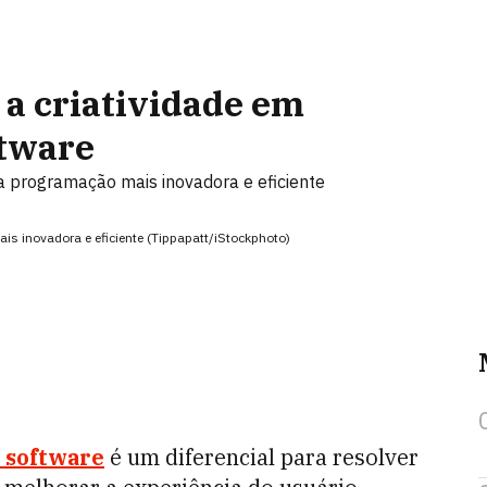
 a criatividade em
ftware
a programação mais inovadora e eficiente
s inovadora e eficiente (Tippapatt/iStockphoto)
 software
é um diferencial para resolver