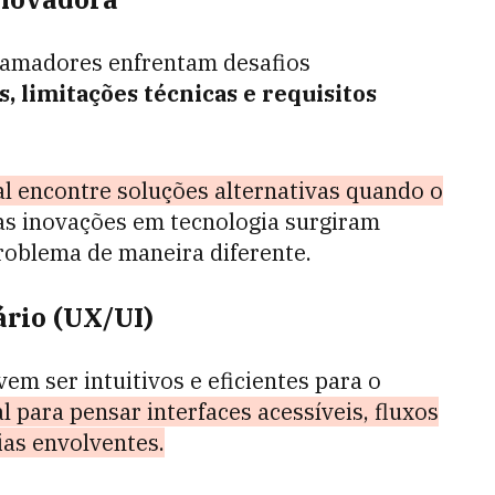
ramadores enfrentam desafios
 limitações técnicas e requisitos
al encontre soluções alternativas quando o
s inovações em tecnologia surgiram
roblema de maneira diferente.
ário (UX/UI)
em ser intuitivos e eficientes para o
 para pensar interfaces acessíveis, fluxos
ias envolventes.