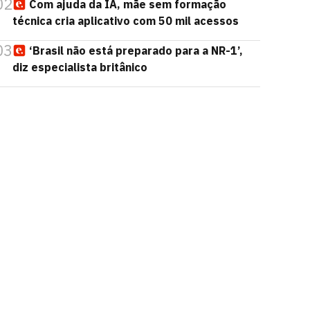
02
Com ajuda da IA, mãe sem formação
técnica cria aplicativo com 50 mil acessos
03
‘Brasil não está preparado para a NR-1’,
diz especialista britânico