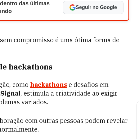
 dentro das últimas
Seguir no Google
Mundo
s sem compromisso é uma ótima forma de
 de hackathons
ação, como
hackathons
e desafios em
Signal
, estimula a criatividade ao exigir
blemas variados.
laboração com outras pessoas podem revelar
 normalmente.