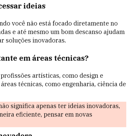
cessar ideias
ndo você não está focado diretamente no
hadas e até mesmo um bom descanso ajudam
ar soluções inovadoras.
tante em áreas técnicas?
profissões artísticas, como design e
áreas técnicas, como engenharia, ciência de
não significa apenas ter ideias inovadoras,
ira eficiente, pensar em novas
inovadora