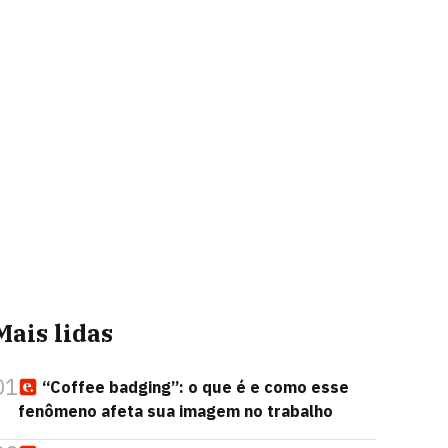
Mais lidas
01
“Coffee badging”: o que é e como esse
fenômeno afeta sua imagem no trabalho