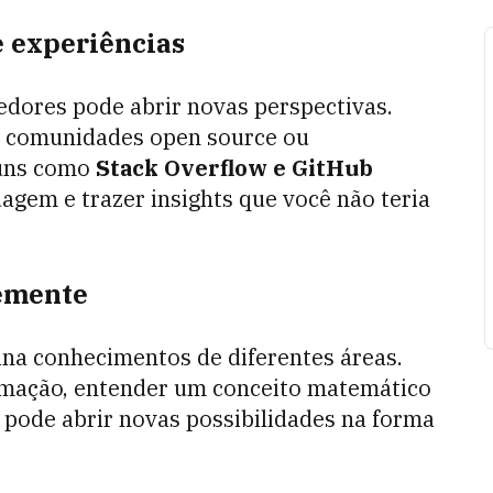
e experiências
edores pode abrir novas perspectivas.
de comunidades open source ou
runs como
Stack Overflow e GitHub
gem e trazer insights que você não teria
temente
na conhecimentos de diferentes áreas.
mação, entender um conceito matemático
al pode abrir novas possibilidades na forma