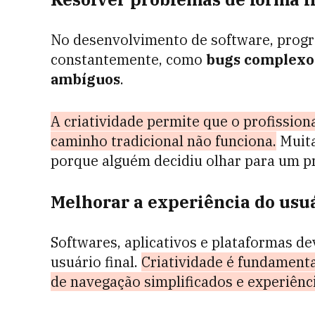
No desenvolvimento de software, prog
constantemente, como
bugs complexos,
ambíguos
.
A criatividade permite que o profission
caminho tradicional não funciona.
Muita
porque alguém decidiu olhar para um p
Melhorar a experiência do usu
Softwares, aplicativos e plataformas dev
usuário final.
Criatividade é fundamental
de navegação simplificados e experiênc