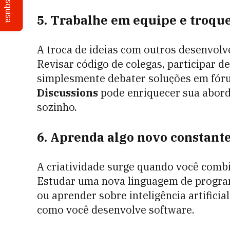
Pesquisa
5. Trabalhe em equipe e troqu
A troca de ideias com outros desenvolv
Revisar código de colegas, participar 
simplesmente debater soluções em fó
Discussions
pode enriquecer sua aborda
sozinho.
6. Aprenda algo novo constan
A criatividade surge quando você combi
Estudar uma nova linguagem de progra
ou aprender sobre inteligência artifici
como você desenvolve software.