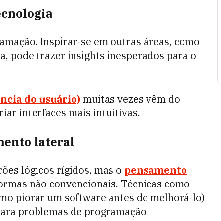
ecnologia
amação. Inspirar-se em outras áreas, como
ra, pode trazer insights inesperados para o
ncia do usuário)
muitas vezes vêm do
riar interfaces mais intuitivas.
mento lateral
es lógicos rígidos, mas o
pensamento
ormas não convencionais. Técnicas como
mo piorar um software antes de melhorá-lo)
 para problemas de programação.