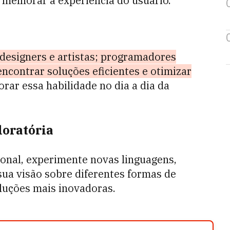
 melhorar a experiência do usuário.
 designers e artistas; programadores
ncontrar soluções eficientes e otimizar
rar essa habilidade no dia a dia da
loratória
onal, experimente novas linguagens,
ua visão sobre diferentes formas de
luções mais inovadoras.