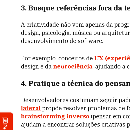
3. Busque referências fora da t
A criatividade não vem apenas da progr
design, psicologia, música ou arquitetu
desenvolvimento de software.
Por exemplo, conceitos de
UX (experiê
design e da
neurociência
, ajudando a c
4. Pratique a técnica do pensa
Desenvolvedores costumam seguir padrõ
lateral
propõe resolver problemas de f
brainstorming inverso
(pensar em co
ajudam a encontrar soluções criativas