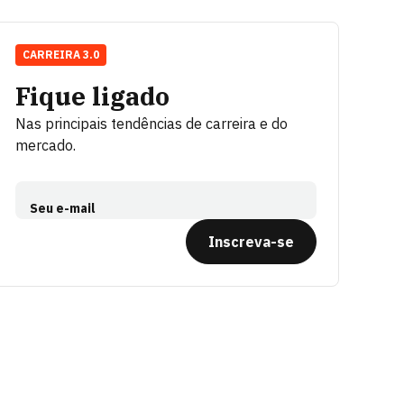
CARREIRA 3.0
Fique ligado
Nas principais tendências de carreira e do
mercado.
Seu e-mail
Inscreva-se