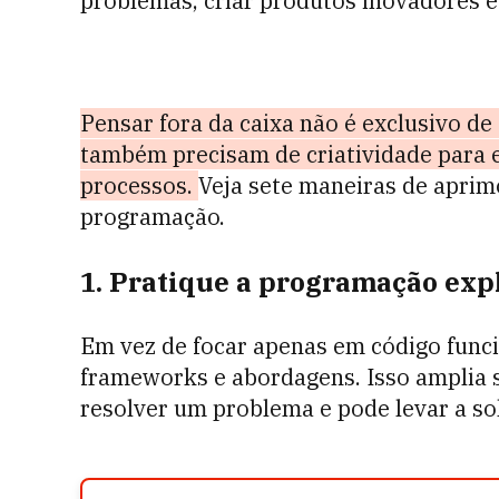
problemas, criar produtos inovadores e
Pensar fora da caixa não é exclusivo de
também precisam de criatividade para e
processos.
Veja sete maneiras de aprimo
programação.
1. Pratique a programação exp
Em vez de focar apenas em código funci
frameworks e abordagens. Isso amplia s
resolver um problema e pode levar a so