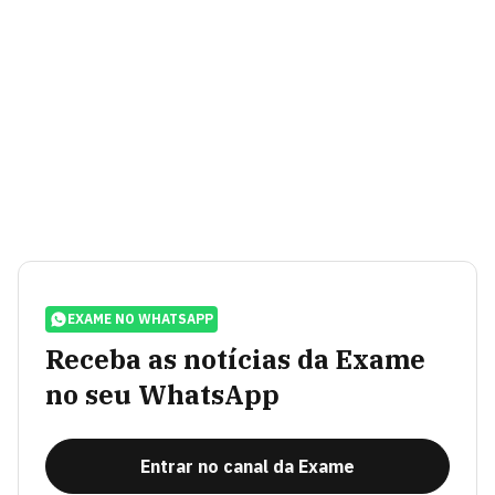
EXAME NO WHATSAPP
Receba as notícias da Exame
no seu WhatsApp
Entrar no canal da Exame