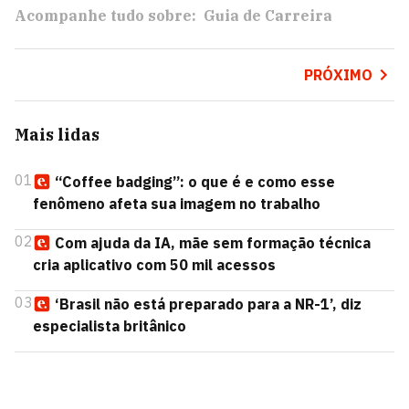
Acompanhe tudo sobre:
Guia de Carreira
PRÓXIMO
Mais lidas
01
“Coffee badging”: o que é e como esse
fenômeno afeta sua imagem no trabalho
02
Com ajuda da IA, mãe sem formação técnica
cria aplicativo com 50 mil acessos
03
‘Brasil não está preparado para a NR-1’, diz
especialista britânico