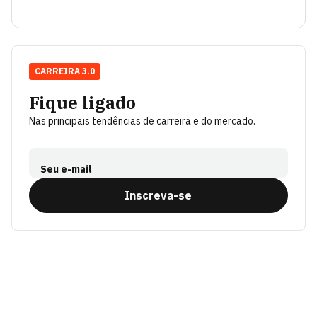
CARREIRA 3.0
Fique ligado
Nas principais tendências de carreira e do mercado.
Seu e-mail
Inscreva-se