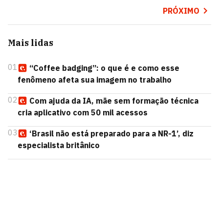
PRÓXIMO
Mais lidas
01
“Coffee badging”: o que é e como esse
fenômeno afeta sua imagem no trabalho
02
Com ajuda da IA, mãe sem formação técnica
cria aplicativo com 50 mil acessos
03
‘Brasil não está preparado para a NR-1’, diz
especialista britânico