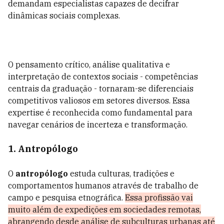
demandam especialistas capazes de decifrar
dinâmicas sociais complexas.
O pensamento crítico, análise qualitativa e
interpretação de contextos sociais - competências
centrais da graduação - tornaram-se diferenciais
competitivos valiosos em setores diversos. Essa
expertise é reconhecida como fundamental para
navegar cenários de incerteza e transformação.
1. Antropólogo
O
antropólogo
estuda culturas, tradições e
comportamentos humanos através de trabalho de
campo e pesquisa etnográfica.
Essa profissão vai
muito além de expedições em sociedades remotas,
abrangendo desde análise de subculturas urbanas até