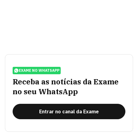
EXAME NO WHATSAPP
Receba as notícias da Exame
no seu WhatsApp
Entrar no canal da Exame