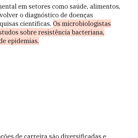
mental em setores como saúde, alimentos,
nvolver o diagnóstico de doenças
quisas científicas.
Os microbiologistas
udos sobre resistência bacteriana,
de epidemias.
ões de carreira são diversificadas e