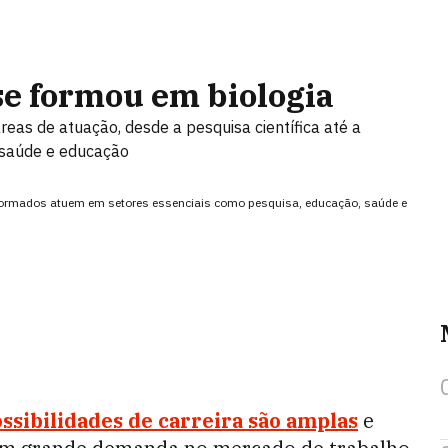
se formou em biologia
eas de atuação, desde a pesquisa científica até a
 saúde e educação
s formados atuem em setores essenciais como pesquisa, educação, saúde e
ossibilidades de carreira são amplas
e