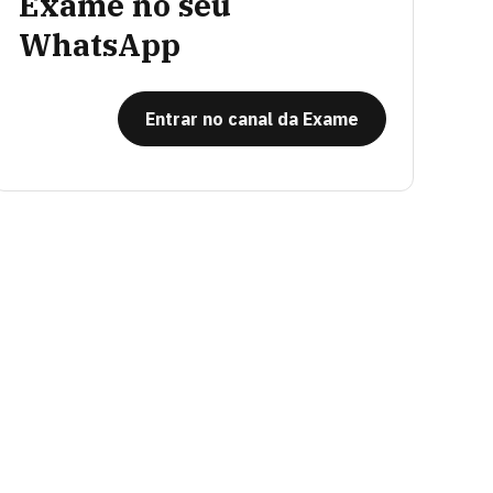
Exame no seu
WhatsApp
Entrar no canal da Exame