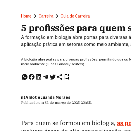
Home
Carreira
Guia de Carreira
5 profissões para quem 
A formação em biologia abre portas para diversas ár
aplicação prática em setores como meio ambiente,
A biologia abre portas para diversas profissões, permitindo que o
meio ambiente (Lucas Landau/Reuters)
nIA Bot e
Luanda Moraes
Publicado em
31 de março de 2025
20h35
.
Para quem se formou em biologia,
as p