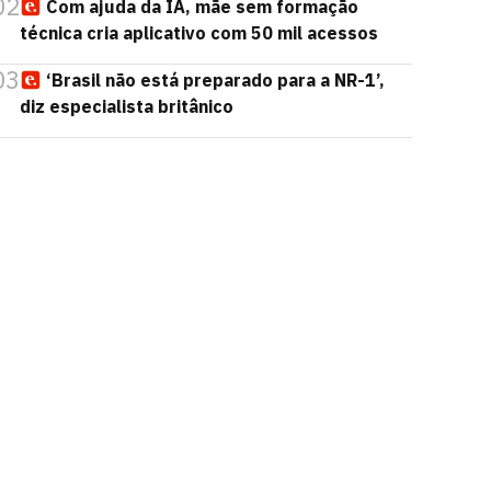
02
Com ajuda da IA, mãe sem formação
técnica cria aplicativo com 50 mil acessos
03
‘Brasil não está preparado para a NR-1’,
diz especialista britânico