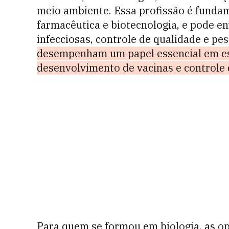
meio ambiente. Essa profissão é funda
farmacêutica e biotecnologia, e pode e
infecciosas, controle de qualidade e pes
desempenham um papel essencial em est
desenvolvimento de vacinas e controle 
Para quem se formou em biologia, as opç