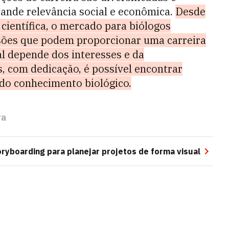
ande relevância social e econômica.
Desde
científica, o mercado para biólogos
ssões que podem proporcionar uma carreira
al depende dos interesses e da
s, com dedicação, é possível encontrar
do conhecimento biológico.
ra
ryboarding para planejar projetos de forma visual