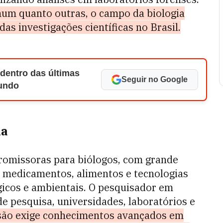
um quanto outras, o campo da biologia
s investigações científicas no Brasil.
 dentro das últimas
Seguir no Google
Mundo
ia
promissoras para biólogos, com grande
 medicamentos, alimentos e tecnologias
gicos e ambientais. O pesquisador em
de pesquisa, universidades, laboratórios e
ssão exige conhecimentos avançados em