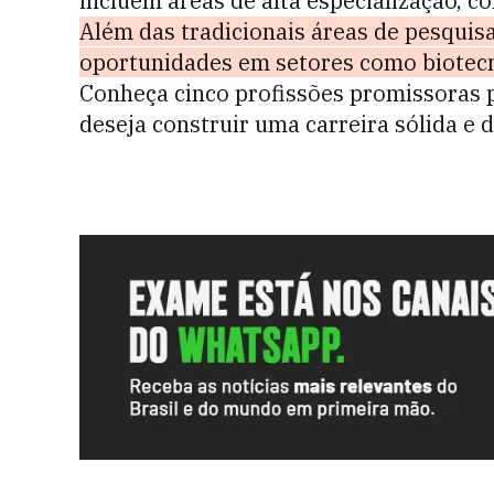
incluem áreas de alta especialização, 
Além das tradicionais áreas de pesquis
oportunidades em setores como biotecn
Conheça cinco profissões promissoras p
deseja construir uma carreira sólida e 