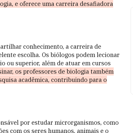
logia, e oferece uma carreira desafiadora
artilhar conhecimento, a carreira de
elente escolha. Os biólogos podem lecionar
o ou superior, além de atuar em cursos
inar, os professores de biologia também
squisa acadêmica, contribuindo para o
ponsável por estudar microrganismos, como
ações com os seres humanos, animais e o