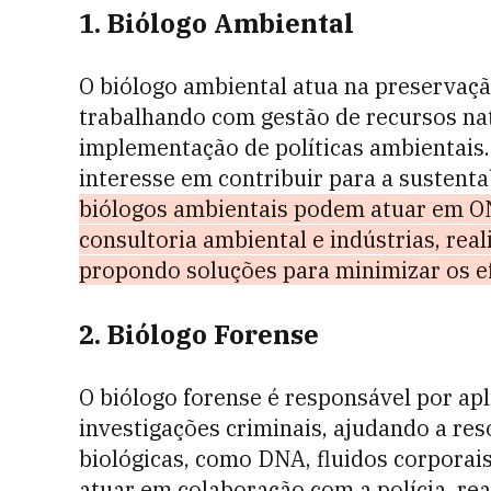
1. Biólogo Ambiental
O biólogo ambiental atua na preservaç
trabalhando com gestão de recursos nat
implementação de políticas ambientais.
interesse em contribuir para a sustenta
biólogos ambientais podem atuar em ON
consultoria ambiental e indústrias, rea
propondo soluções para minimizar os ef
2. Biólogo Forense
O biólogo forense é responsável por ap
investigações criminais, ajudando a re
biológicas, como DNA, fluidos corporais
atuar em colaboração com a polícia, rea