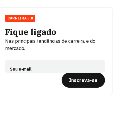
CARREIRA 3.0
Fique ligado
Nas principais tendências de carreira e do
mercado.
Seu e-mail
Inscreva-se