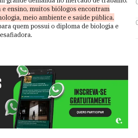
com grande demanda no mercado de trabalho.
a e ensino, muitos biólogos encontram
ologia, meio ambiente e saúde pública.
ara quem possui o diploma de biologia e
desafiadora.