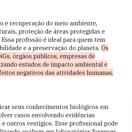
ão e recuperação do meio ambiente,
urais, proteção de áreas protegidas e
 Essa profissão é ideal para quem tem
bilidade e a preservação do planeta.
Os
Gs, órgãos públicos, empresas de
lizando estudos de impacto ambiental e
eitos negativos das atividades humanas.
licar seus conhecimentos biológicos em
solver casos envolvendo evidências
 e outros vestígios. Esse profissional pode
lizando análises em laboratórios forenses.