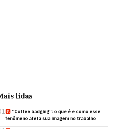
Mais lidas
01
“Coffee badging”: o que é e como esse
fenômeno afeta sua imagem no trabalho