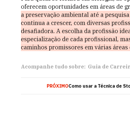
oferecem oportunidades em áreas de gr
a preservação ambiental até a pesquisa 
continua a crescer, com diversas profi
desafiadora. A escolha da profissão ide
especialização de cada profissional, ma
caminhos promissores em várias áreas 
Acompanhe tudo sobre:
Guia de Carrei
PRÓXIMO
Como usar a Técnica de Sto