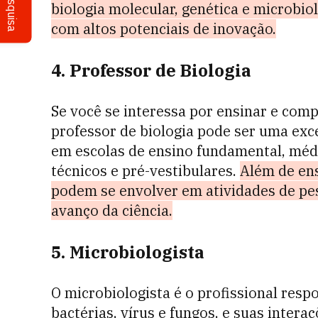
Pesquisa
biologia molecular, genética e microbio
com altos potenciais de inovação.
4. Professor de Biologia
Se você se interessa por ensinar e comp
professor de biologia pode ser uma exc
em escolas de ensino fundamental, médi
técnicos e pré-vestibulares.
Além de ens
podem se envolver em atividades de pe
avanço da ciência.
5. Microbiologista
O microbiologista é o profissional res
bactérias, vírus e fungos, e suas inter