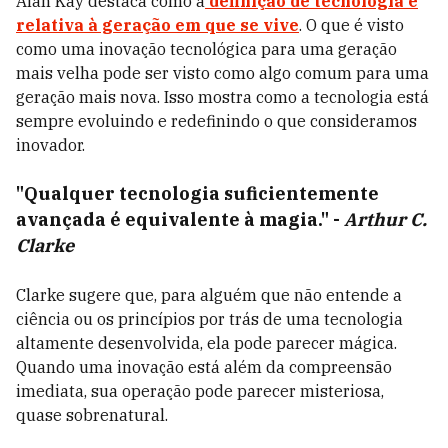
Alan Kay destaca como a
definição de tecnologia é
relativa à geração em que se vive
. O que é visto
como uma inovação tecnológica para uma geração
mais velha pode ser visto como algo comum para uma
geração mais nova. Isso mostra como a tecnologia está
sempre evoluindo e redefinindo o que consideramos
inovador.
"Qualquer tecnologia suficientemente
avançada é equivalente à magia."
-
Arthur C.
Clarke
Clarke sugere que, para alguém que não entende a
ciência ou os princípios por trás de uma tecnologia
altamente desenvolvida, ela pode parecer mágica.
Quando uma inovação está além da compreensão
imediata, sua operação pode parecer misteriosa,
quase sobrenatural.