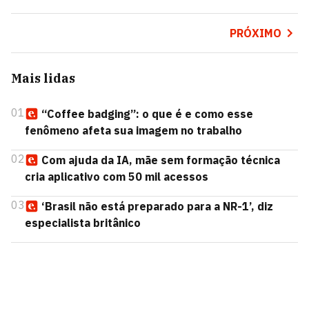
PRÓXIMO
Mais lidas
01
“Coffee badging”: o que é e como esse
fenômeno afeta sua imagem no trabalho
02
Com ajuda da IA, mãe sem formação técnica
cria aplicativo com 50 mil acessos
03
‘Brasil não está preparado para a NR-1’, diz
especialista britânico