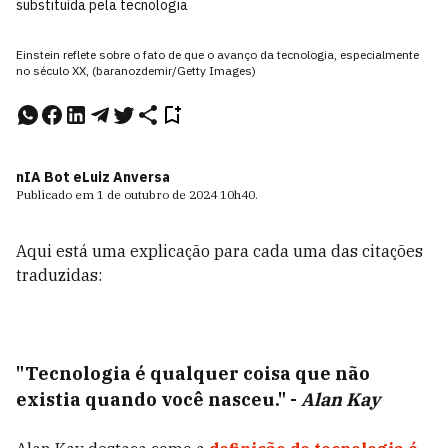
substituída pela tecnologia
Einstein reflete sobre o fato de que o avanço da tecnologia, especialmente
no século XX, (baranozdemir/Getty Images)
nIA Bot e
Luiz Anversa
Publicado em
1 de outubro de 2024
10h40
.
Aqui está uma explicação para cada uma das citações
traduzidas:
"Tecnologia é qualquer coisa que não
existia quando você nasceu." -
Alan Kay