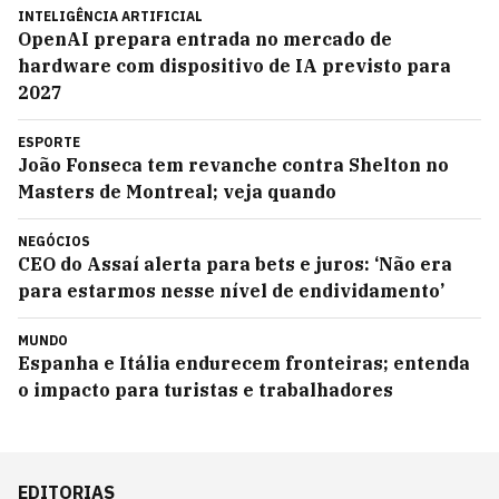
INTELIGÊNCIA ARTIFICIAL
OpenAI prepara entrada no mercado de
hardware com dispositivo de IA previsto para
2027
ESPORTE
João Fonseca tem revanche contra Shelton no
Masters de Montreal; veja quando
NEGÓCIOS
CEO do Assaí alerta para bets e juros: ‘Não era
para estarmos nesse nível de endividamento’
MUNDO
Espanha e Itália endurecem fronteiras; entenda
o impacto para turistas e trabalhadores
EDITORIAS