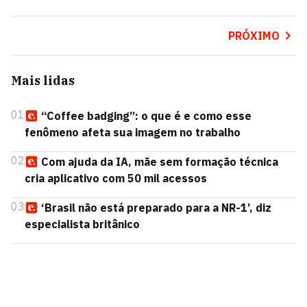
PRÓXIMO
Mais lidas
01
“Coffee badging”: o que é e como esse
fenômeno afeta sua imagem no trabalho
02
Com ajuda da IA, mãe sem formação técnica
cria aplicativo com 50 mil acessos
03
‘Brasil não está preparado para a NR-1’, diz
especialista britânico