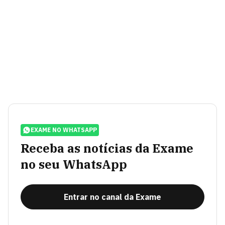
EXAME NO WHATSAPP
Receba as notícias da Exame
no seu WhatsApp
Entrar no canal da Exame