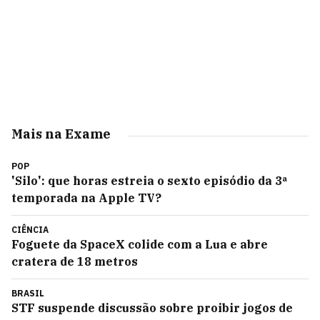
Mais na Exame
POP
'Silo': que horas estreia o sexto episódio da 3ª
temporada na Apple TV?
CIÊNCIA
Foguete da SpaceX colide com a Lua e abre
cratera de 18 metros
BRASIL
STF suspende discussão sobre proibir jogos de