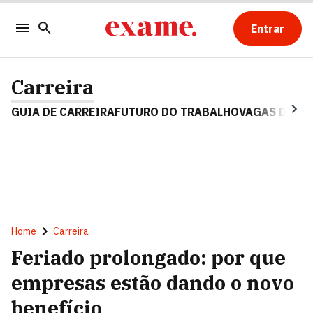
Entrar
Carreira
GUIA DE CARREIRA
FUTURO DO TRABALHO
VAGAS DE E
Home
Carreira
Feriado prolongado: por que
empresas estão dando o novo
benefício