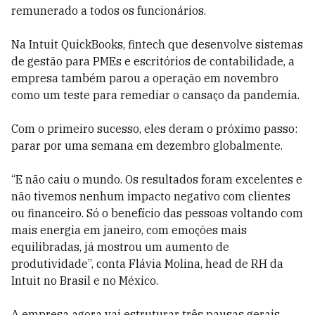
remunerado a todos os funcionários.
Na Intuit QuickBooks, fintech que desenvolve sistemas
de gestão para PMEs e escritórios de contabilidade, a
empresa também parou a operação em novembro
como um teste para remediar o cansaço da pandemia.
Com o primeiro sucesso, eles deram o próximo passo:
parar por uma semana em dezembro globalmente.
“E não caiu o mundo. Os resultados foram excelentes e
não tivemos nenhum impacto negativo com clientes
ou financeiro. Só o benefício das pessoas voltando com
mais energia em janeiro, com emoções mais
equilibradas, já mostrou um aumento de
produtividade”, conta Flávia Molina, head de RH da
Intuit no Brasil e no México.
A empresa agora vai estruturar três pausas gerais