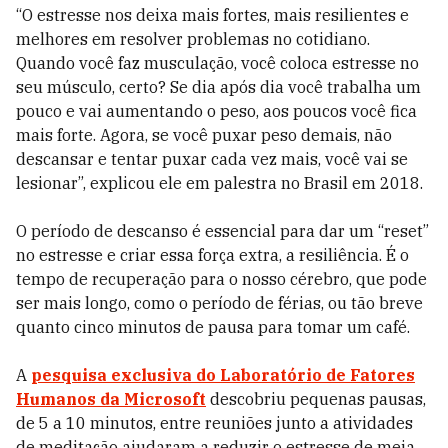
“O estresse nos deixa mais fortes, mais resilientes e
melhores em resolver problemas no cotidiano.
Quando você faz musculação, você coloca estresse no
seu músculo, certo? Se dia após dia você trabalha um
pouco e vai aumentando o peso, aos poucos você fica
mais forte. Agora, se você puxar peso demais, não
descansar e tentar puxar cada vez mais, você vai se
lesionar”, explicou ele em palestra no Brasil em 2018.
O período de descanso é essencial para dar um “reset”
no estresse e criar essa força extra, a resiliência. É o
tempo de recuperação para o nosso cérebro, que pode
ser mais longo, como o período de férias, ou tão breve
quanto cinco minutos de pausa para tomar um café.
A
pesquisa exclusiva do Laboratório de Fatores
Humanos da Microsoft
descobriu pequenas pausas,
de 5 a 10 minutos, entre reuniões junto a atividades
de meditação ajudaram a reduzir o estresse de meia