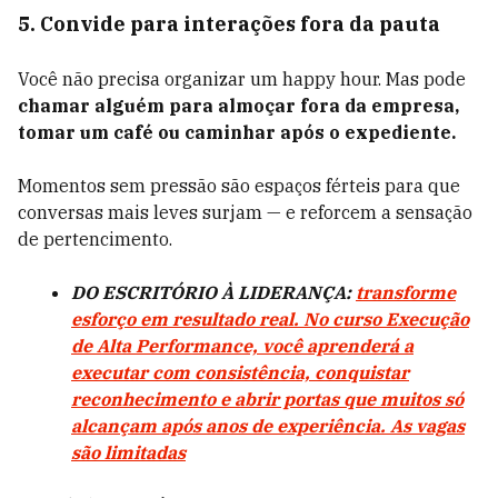
5. Convide para interações fora da pauta
Você não precisa organizar um happy hour. Mas pode
chamar alguém para almoçar fora da empresa,
tomar um café ou caminhar após o expediente.
Momentos sem pressão são espaços férteis para que
conversas mais leves surjam — e reforcem a sensação
de pertencimento.
DO ESCRITÓRIO À LIDERANÇA:
transforme
esforço em resultado real. No curso Execução
de Alta Performance, você aprenderá a
executar com consistência, conquistar
reconhecimento e abrir portas que muitos só
alcançam após anos de experiência. As vagas
são limitadas