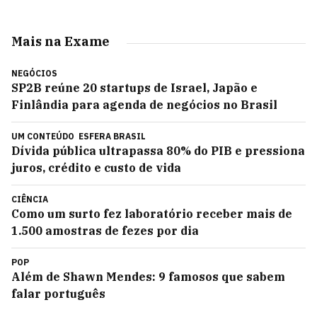
Mais na Exame
NEGÓCIOS
SP2B reúne 20 startups de Israel, Japão e
Finlândia para agenda de negócios no Brasil
UM CONTEÚDO
ESFERA BRASIL
Dívida pública ultrapassa 80% do PIB e pressiona
juros, crédito e custo de vida
CIÊNCIA
Como um surto fez laboratório receber mais de
1.500 amostras de fezes por dia
POP
Além de Shawn Mendes: 9 famosos que sabem
falar português