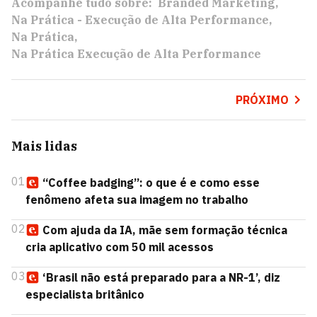
Acompanhe tudo sobre:
Branded Marketing
Na Prática - Execução de Alta Performance
Na Prática
Na Prática Execução de Alta Performance
PRÓXIMO
Mais lidas
01
“Coffee badging”: o que é e como esse
fenômeno afeta sua imagem no trabalho
02
Com ajuda da IA, mãe sem formação técnica
cria aplicativo com 50 mil acessos
03
‘Brasil não está preparado para a NR-1’, diz
especialista britânico