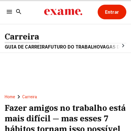
Entrar
Carreira
GUIA DE CARREIRA
FUTURO DO TRABALHO
VAGAS DE E
Home
Carreira
Fazer amigos no trabalho está
mais difícil — mas esses 7
hábitos tornam isso possível