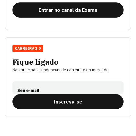
Entrar no canal da Exame
CARREIRA 3.0
Fique ligado
Nas principais tendências de carreira e do mercado.
Seu e-mail
Inscreva-se