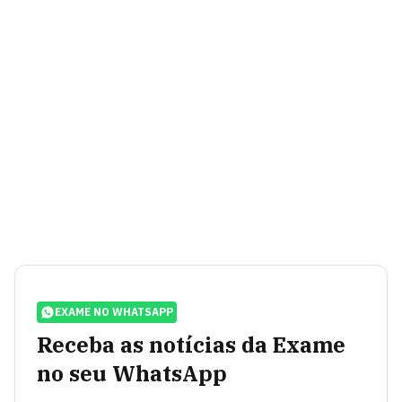
EXAME NO WHATSAPP
Receba as notícias da Exame
no seu WhatsApp