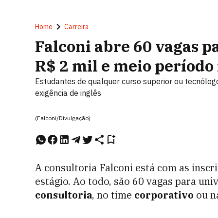
Home
Carreira
Falconi abre 60 vagas pa
R$ 2 mil e meio período 
Estudantes de qualquer curso superior ou tecnólogo
exigência de inglês
(Falconi/Divulgação)
A consultoria Falconi está com as insc
estágio. Ao todo, são 60 vagas para uni
consultoria
, no time
corporativo
ou n