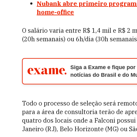
Nubank abre primeiro programa 
home-office
O salário varia entre R$ 1,4 mil e R$ 2 
(20h semanais) ou 6h/dia (30h semanais
Siga a Exame e fique por
notícias do Brasil e do 
Todo o processo de seleção será remoto
para a área de consultoria terão de apr
quatro dos locais onde a Falconi possui e
Janeiro (RJ), Belo Horizonte (MG) ou Sã