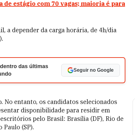
de estágio com 70 vagas; maioria é para
mil, a depender da carga horária, de 4h/dia
).
 dentro das últimas
Seguir no Google
Mundo
. No entanto, os candidatos selecionados
esentar disponibilidade para residir em
scritórios pelo Brasil: Brasília (DF), Rio de
o Paulo (SP).