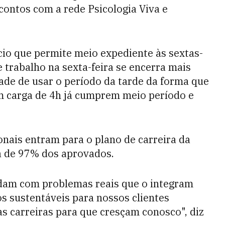
ontos com a rede Psicologia Viva e
cio que permite meio expediente às sextas-
e trabalho na sexta-feira se encerra mais
dade de usar o período da tarde da forma que
om carga de 4h já cumprem meio período e
onais entram para o plano de carreira da
a de 97% dos aprovados.
lidam com problemas reais que o integram
os sustentáveis para nossos clientes
as carreiras para que cresçam conosco", diz