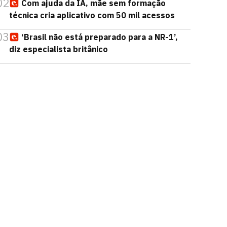
02
Com ajuda da IA, mãe sem formação
técnica cria aplicativo com 50 mil acessos
03
‘Brasil não está preparado para a NR-1’,
diz especialista britânico