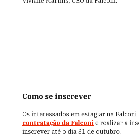
Viviane Martins, CEO da Falconi.
Como se inscrever
Os interessados em estagiar na Falconi
contratação da Falconi
e realizar a in
inscrever até o dia 31 de outubro.