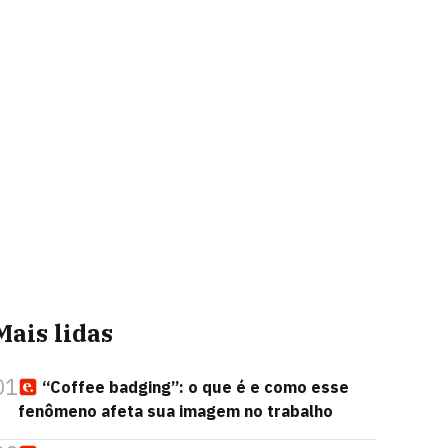
Mais lidas
01
“Coffee badging”: o que é e como esse
fenômeno afeta sua imagem no trabalho