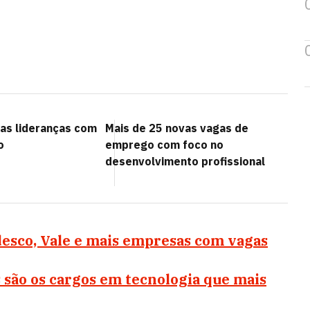
das lideranças com
Mais de 25 novas vagas de
o
emprego com foco no
desenvolvimento profissional
desco, Vale e mais empresas com vagas
s são os cargos em tecnologia que mais