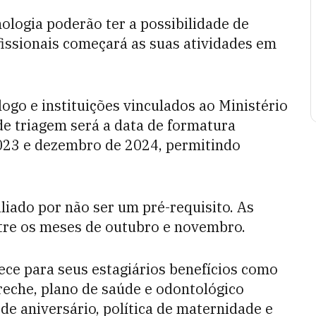
nologia poderão ter a possibilidade de
issionais começará as suas atividades em
ogo e instituições vinculados ao Ministério
 de triagem será a data de formatura
2023 e dezembro de 2024, permitindo
aliado por não ser um pré-requisito. As
tre os meses de outubro e novembro.
rece para seus estagiários benefícios como
creche, plano de saúde e odontológico
 de aniversário, política de maternidade e