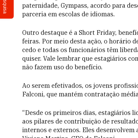
Pesquisa
paternidade, Gympass, acordo para desc
parceria em escolas de idiomas.
Outro destaque é a Short Friday, benefí
feiras. Por meio desta ação, o horário d
cedo e todas os funcionários têm liber
quiser. Vale lembrar que estagiários c
não fazem uso do benefício.
Ao serem efetivados, os jovens profissi
Falconi, que mantém contratação médi
“Desde os primeiros dias, estagiários 
aos pilares de contribuição de resultad
internos e externos. Eles desenvolvem 