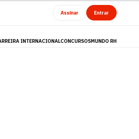
Assinar
Entrar
ARREIRA INTERNACIONAL
CONCURSOS
MUNDO RH