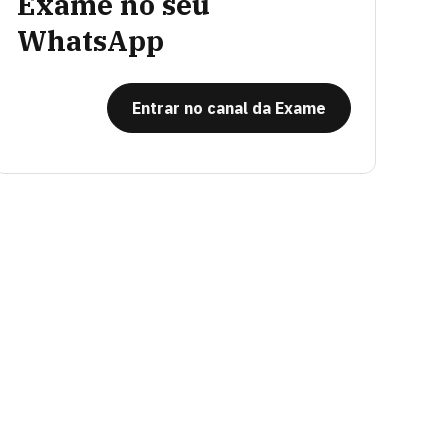
Exame no seu
WhatsApp
Entrar no canal da Exame