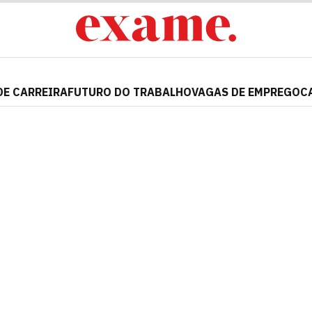
DE CARREIRA
FUTURO DO TRABALHO
VAGAS DE EMPREGO
C