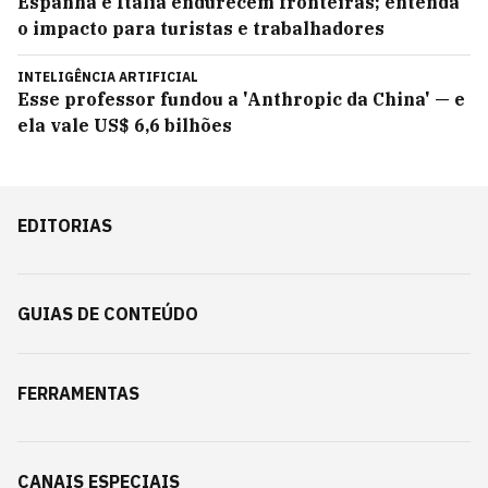
Espanha e Itália endurecem fronteiras; entenda
o impacto para turistas e trabalhadores
INTELIGÊNCIA ARTIFICIAL
Esse professor fundou a 'Anthropic da China' — e
ela vale US$ 6,6 bilhões
EDITORIAS
GUIAS DE CONTEÚDO
FERRAMENTAS
CANAIS ESPECIAIS