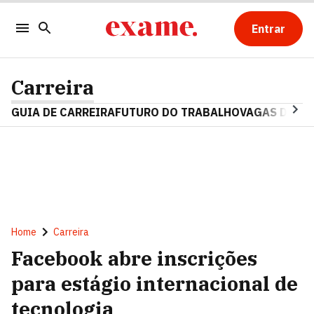
Entrar
Carreira
GUIA DE CARREIRA
FUTURO DO TRABALHO
VAGAS DE E
Home
Carreira
Facebook abre inscrições
para estágio internacional de
tecnologia