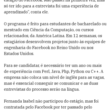
estágio do Facebook. Não passei na primeira vez, mas
só ter ido para a entrevista foi uma experiência de
aprendizado”, conta ele.
O programa é feito para estudantes de bacharelado ou
mestrado em Ciência da Computação, ou cursos
relacionados, da América Latina. Em 12 semanas, os
estagiários desenvolvem projetos junto às equipes de
engenharia do Facebook no Reino Unido ou nos
Estados Unidos.
Para se candidatar, é necessário ter um ano ou mais
de experiência com Perl, Java, Php, Python ou C++. A
empresa não coloca um nível de inglês para as vagas,
mas é essencial conseguir se comunicar e as duas
entrevistas do processo serão na língua.
Fernanda Isabel não participou do estágio, mas foi
contratada pelo Facebook por ter passado pelo