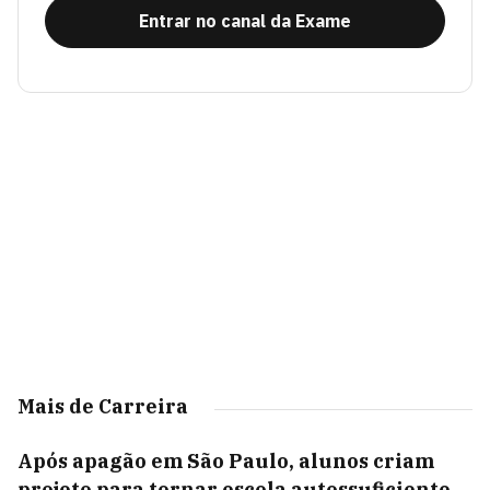
Entrar no canal da Exame
Mais de Carreira
Após apagão em São Paulo, alunos criam
projeto para tornar escola autossuficiente