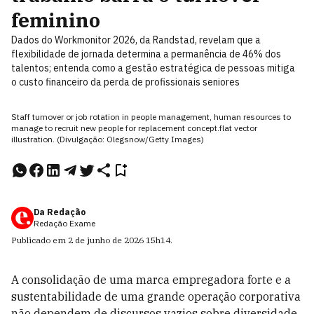
feminino
Dados do Workmonitor 2026, da Randstad, revelam que a
flexibilidade de jornada determina a permanência de 46% dos
talentos; entenda como a gestão estratégica de pessoas mitiga
o custo financeiro da perda de profissionais seniores
Staff turnover or job rotation in people management, human resources to
manage to recruit new people for replacement concept.flat vector
illustration. (Divulgação: Olegsnow/Getty Images)
Da Redação
Redação Exame
Publicado em
2 de junho de 2026
15h14
.
A consolidação de uma marca empregadora forte e a
sustentabilidade de uma grande operação corporativa
não dependem de discursos vazios sobre diversidade,