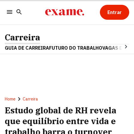
Entrar
Carreira
GUIA DE CARREIRA
FUTURO DO TRABALHO
VAGAS DE E
Home
Carreira
Estudo global de RH revela
que equilíbrio entre vida e
trabalho barra o turnover