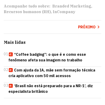
Acompanhe tudo sobre:
Branded Marketing
Recursos humanos (RH)
InCompany
PRÓXIMO
Mais lidas
01
“Coffee badging”: o que é e como esse
fenômeno afeta sua imagem no trabalho
02
Com ajuda da IA, mãe sem formação técnica
cria aplicativo com 50 mil acessos
03
‘Brasil não está preparado para a NR-1’, diz
especialista britânico