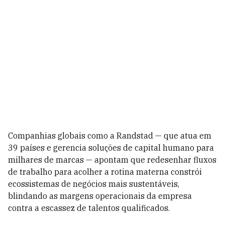
Companhias globais como a Randstad — que atua em
39 países e gerencia soluções de capital humano para
milhares de marcas — apontam que redesenhar fluxos
de trabalho para acolher a rotina materna constrói
ecossistemas de negócios mais sustentáveis,
blindando as margens operacionais da empresa
contra a escassez de talentos qualificados.