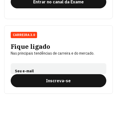
Entrar no canal da Exame
CARREIRA 3.0
Fique ligado
Nas principais tendências de carreira e do mercado.
Seu e-mail
Inscreva-se