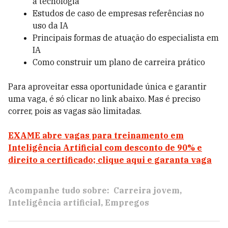
à tecnologia
Estudos de caso de empresas referências no
uso da IA
Principais formas de atuação do especialista em
IA
Como construir um plano de carreira prático
Para aproveitar essa oportunidade única e garantir
uma vaga, é só clicar no link abaixo. Mas é preciso
correr, pois as vagas são limitadas.
EXAME abre vagas para treinamento em
Inteligência Artificial com desconto de 90% e
direito a certificado; clique aqui e garanta vaga
Acompanhe tudo sobre:
Carreira jovem
Inteligência artificial
Empregos