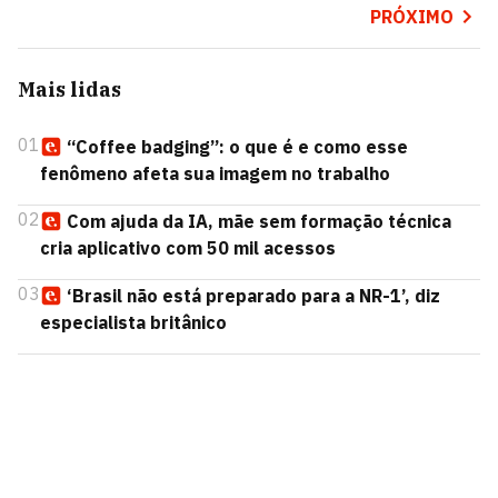
PRÓXIMO
Mais lidas
01
“Coffee badging”: o que é e como esse
fenômeno afeta sua imagem no trabalho
02
Com ajuda da IA, mãe sem formação técnica
cria aplicativo com 50 mil acessos
03
‘Brasil não está preparado para a NR-1’, diz
especialista britânico