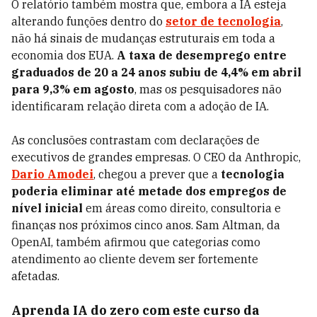
O relatório também mostra que, embora a IA esteja
alterando funções dentro do
setor de tecnologia
,
não há sinais de mudanças estruturais em toda a
economia dos EUA.
A taxa de desemprego entre
graduados de 20 a 24 anos subiu de 4,4% em abril
para 9,3% em agosto
, mas os pesquisadores não
identificaram relação direta com a adoção de IA.
As conclusões contrastam com declarações de
executivos de grandes empresas. O CEO da Anthropic,
Dario Amodei
, chegou a prever que a
tecnologia
poderia eliminar até metade dos empregos de
nível inicial
em áreas como direito, consultoria e
finanças nos próximos cinco anos. Sam Altman, da
OpenAI, também afirmou que categorias como
atendimento ao cliente devem ser fortemente
afetadas.
Aprenda IA do zero com este curso da