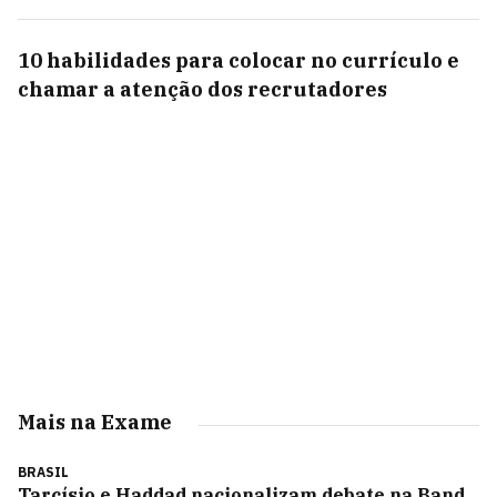
10 habilidades para colocar no currículo e
chamar a atenção dos recrutadores
Mais na Exame
BRASIL
Tarcísio e Haddad nacionalizam debate na Band,