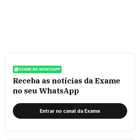
EXAME NO WHATSAPP
Receba as notícias da Exame
no seu WhatsApp
Entrar no canal da Exame