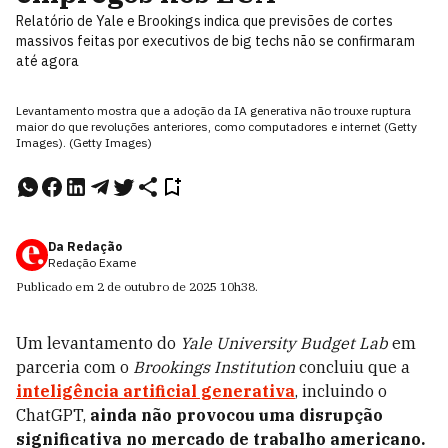
Relatório de Yale e Brookings indica que previsões de cortes
massivos feitas por executivos de big techs não se confirmaram
até agora
Levantamento mostra que a adoção da IA generativa não trouxe ruptura
maior do que revoluções anteriores, como computadores e internet (Getty
Images). (Getty Images)
Da Redação
Redação Exame
Publicado em
2 de outubro de 2025
10h38
.
Um levantamento do
Yale University Budget Lab
em
parceria com o
Brookings Institution
concluiu que a
inteligência artificial generativa
, incluindo o
ChatGPT,
ainda não provocou uma disrupção
significativa no mercado de trabalho americano.