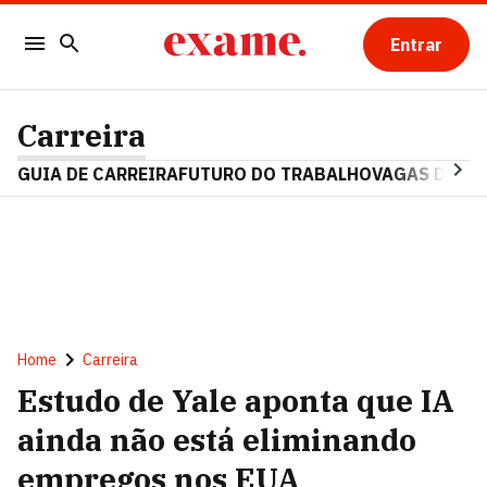
Entrar
Carreira
GUIA DE CARREIRA
FUTURO DO TRABALHO
VAGAS DE E
Home
Carreira
Estudo de Yale aponta que IA
ainda não está eliminando
empregos nos EUA