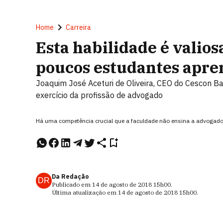
Home
Carreira
Esta habilidade é valio
poucos estudantes apr
Joaquim José Aceturi de Oliveira, CEO do Cescon Ba
exercício da profissão de advogado
Há uma competência crucial que a faculdade não ensina a advogado
Da Redação
DR
Publicado em
14 de agosto de 2018
15h00
.
Última atualização em
14 de agosto de 2018
15h00
.