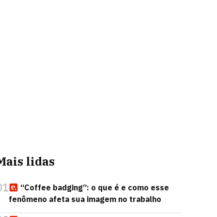
Mais lidas
01
“Coffee badging”: o que é e como esse
fenômeno afeta sua imagem no trabalho