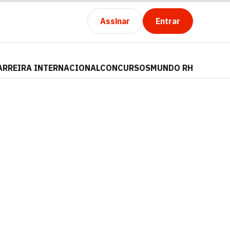
Assinar
Entrar
ARREIRA INTERNACIONAL
CONCURSOS
MUNDO RH