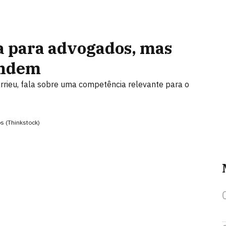
sa para advogados, mas
endem
rrieu, fala sobre uma competência relevante para o
s (Thinkstock)