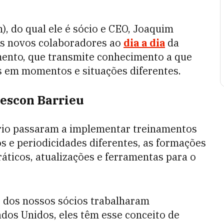
, do qual ele é sócio e CEO, Joaquim
os novos colaboradores ao
dia a dia
da
mento, que transmite conhecimento a que
s em momentos e situações diferentes.
escon Barrieu
ório passaram a implementar treinamentos
s e periodicidades diferentes, as formações
áticos, atualizações e ferramentas para o
os dos nossos sócios trabalharam
ados Unidos, eles têm esse conceito de