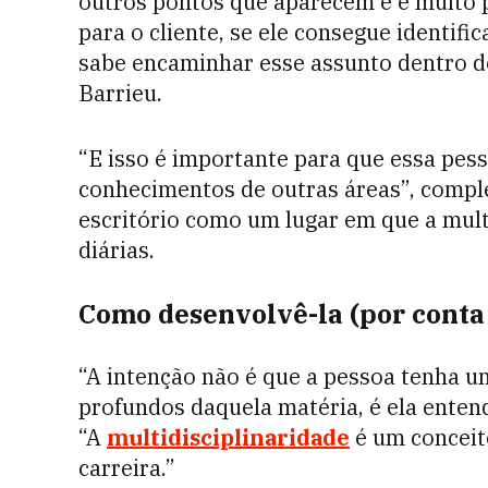
outros pontos que aparecem e é muito p
para o cliente, se ele consegue identifi
sabe encaminhar esse assunto dentro do
Barrieu.
“E isso é importante para que essa pes
conhecimentos de outras áreas”, compl
escritório como um lugar em que a mult
diárias.
Como desenvolvê-la (por conta
“A intenção não é que a pessoa tenha 
profundos daquela matéria, é ela enten
“A
multidisciplinaridade
é um conceit
carreira.”