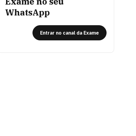
Exame no seu
WhatsApp
Entrar no canal da Exame