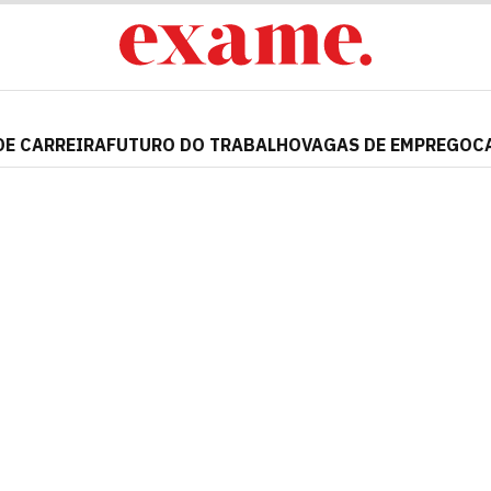
DE CARREIRA
FUTURO DO TRABALHO
VAGAS DE EMPREGO
C