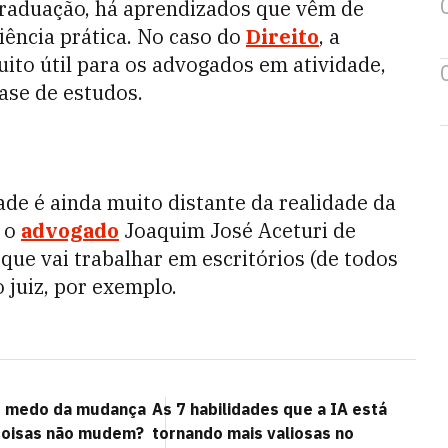
raduação, há aprendizados que vêm de
iência prática. No caso do
Direito
, a
uito útil para os advogados em atividade,
ase de estudos.
ade é ainda muito distante da realidade da
a o
advogado
Joaquim José Aceturi de
 que vai trabalhar em escritórios (de todos
 juiz, por exemplo.
s medo da mudança
As 7 habilidades que a IA está
coisas não mudem?
tornando mais valiosas no