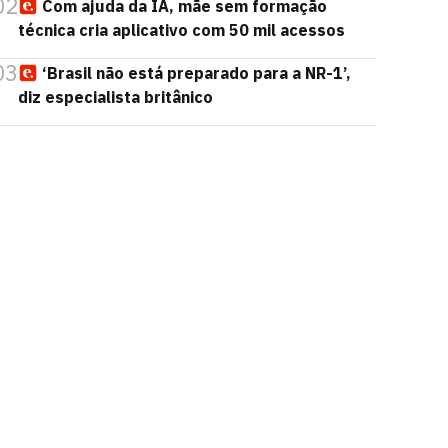
02
Com ajuda da IA, mãe sem formação
técnica cria aplicativo com 50 mil acessos
03
‘Brasil não está preparado para a NR-1’,
diz especialista britânico