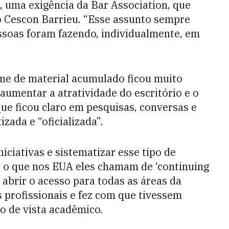
, uma exigência da Bar Association, que
o Cescon Barrieu. “Esse assunto sempre
essoas foram fazendo, individualmente, em
ume de material acumulado ficou muito
aumentar a atratividade do escritório e o
ue ficou claro em pesquisas, conversas e
izada e “oficializada”.
iciativas e sistematizar esse tipo de
é o que nos EUA eles chamam de ‘continuing
 abrir o acesso para todas as áreas da
 profissionais e fez com que tivessem
o de vista acadêmico.