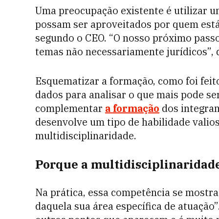
Uma preocupação existente é utilizar 
possam ser aproveitados por quem está 
segundo o CEO. “O nosso próximo passo 
temas não necessariamente jurídicos”, d
Esquematizar a formação, como foi feit
dados para analisar o que mais pode ser
complementar
a formação
dos integran
desenvolve um tipo de habilidade valio
multidisciplinaridade.
Porque a multidisciplinaridade
Na prática, essa competência se mostra
daquela sua área específica de atuação