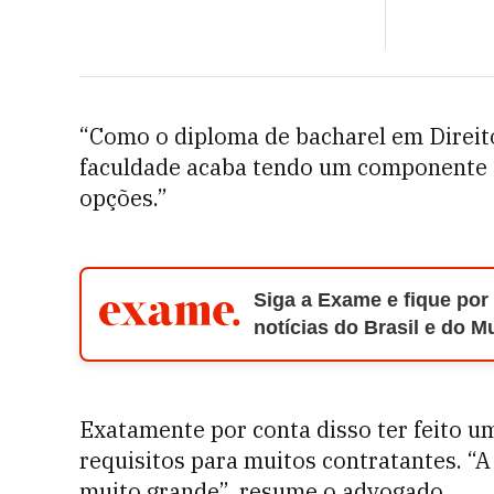
“Como o diploma de bacharel em Direito
faculdade acaba tendo um componente te
opções.”
Siga a Exame e fique por
notícias do Brasil e do 
Exatamente por conta disso ter feito u
requisitos para muitos contratantes. “A 
muito grande”, resume o advogado.