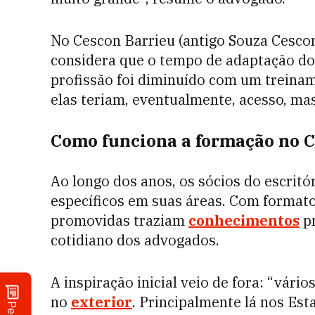
No Cescon Barrieu (antigo Souza Cescon)
considera que o tempo de adaptação d
profissão foi diminuído com um treina
elas teriam, eventualmente, acesso, ma
Como funciona a formação no C
Ao longo dos anos, os sócios do escrit
específicos em suas áreas. Com formato
promovidas traziam
conhecimentos
pr
cotidiano dos advogados.
A inspiração inicial veio de fora: “vári
no
exterior
. Principalmente lá nos Est