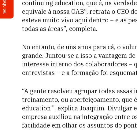
Pesquisa
continuing education, que é, na verdade
equivale à nossa OAB”, retrata o CEO d
esteve muito vivo aqui dentro – e as p
todas as áreas”, completa.
No entanto, de uns anos para cá, o vol
grande. Juntou-se a isso a vantagem de 
interesse interno dos colaboradores – q
entrevistas – e a formação foi esquemat
“A gente resolveu agrupar todas essas in
treinamento, ou aperfeiçoamento, que 
education’”, explica Joaquim. Divulgar e
empresa auxiliou na integração entre os
facilidade em olhar os assuntos do pont