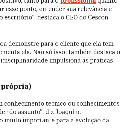
ositivo, tanto para o
profissional
quanto
car esse ponto, entender sua relevância e
 escritório”, destaca o CEO do Cescon
soa demonstre para o cliente que ela tem
ementa ela. Não só isso: também destaca o
idisciplinaridade impulsiona as práticas
 própria)
um conhecimento técnico ou conhecimentos
der do assunto”, diz Joaquim.
o muito importante para a evolução da