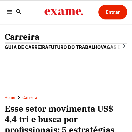
Entrar
Carreira
GUIA DE CARREIRA
FUTURO DO TRABALHO
VAGAS DE E
Home
Carreira
Esse setor movimenta US$
4,4 tri e busca por
profissionais: 5 estratégias