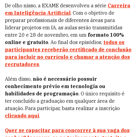
De olho nisso, a EXAME desenvolveu a série
Carreira
em Inteligência Artificial
. Com o objetivo de
preparar profissionais de diferentes áreas para
liderar projetos em IA, as aulas serão transmitidas
entre 20 e 28 de novembro, em um
formato 100%
online e gratuito
. Ao final dos episódios,
todos os
participantes receberão certificado de conclusão
para incluir no currículo e chamar a atenção dos
recrutadores
.
Além disso,
não é necessário possuir
conhecimento prévio em tecnologia ou
habilidades de programação
. O único requisito é
ter concluído a graduação em qualquer área de
atuação. Para participar, basta realizar a inscrição
clicando aqui
.
Quer se capacitar para concorrer à sua vaga dos