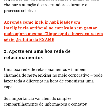
chamar a atenção dos recrutadores durante o
processo seletivo.
Aprenda como incluir habilidades em
inteligência artificial no currículo sem gastar
nada agora mesmo. Clique aqui e inscreva-se em
série gratuita da EXAME
2. Aposte em uma boa rede de
relacionamentos
Uma boa rede de relacionamentos – também
chamada de
networking
no meio corporativo – pode
fazer toda a diferença na hora de conquistar uma
vaga.
Sua importância vai além do simples
compartilhamento de informações e contatos.