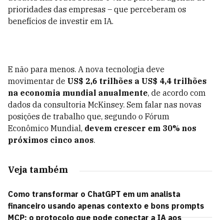
prioridades das empresas – que perceberam os
benefícios de investir em IA.
E não para menos. A nova tecnologia deve
movimentar de
US$ 2,6 trilhões a US$ 4,4 trilhões
na economia mundial anualmente
, de acordo com
dados da consultoria McKinsey. Sem falar nas novas
posições de trabalho que, segundo o Fórum
Econômico Mundial,
devem crescer em 30% nos
próximos cinco anos
.
Veja também
Como transformar o ChatGPT em um analista
financeiro usando apenas contexto e bons prompts
MCP: o protocolo que pode conectar a IA aos