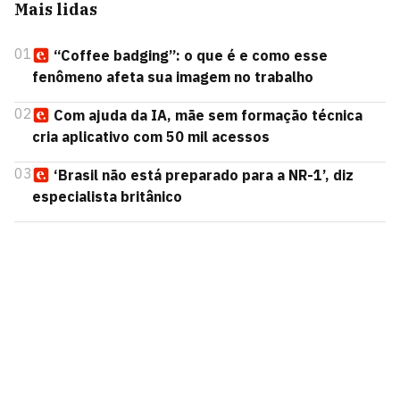
Mais lidas
01
“Coffee badging”: o que é e como esse
fenômeno afeta sua imagem no trabalho
02
Com ajuda da IA, mãe sem formação técnica
cria aplicativo com 50 mil acessos
03
‘Brasil não está preparado para a NR-1’, diz
especialista britânico