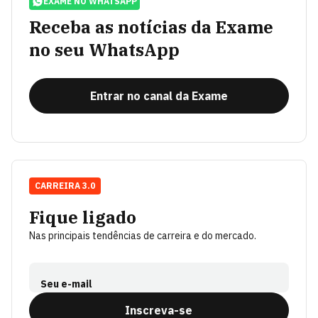
EXAME NO WHATSAPP
Receba as notícias da Exame
no seu WhatsApp
Entrar no canal da Exame
CARREIRA 3.0
Fique ligado
Nas principais tendências de carreira e do mercado.
Seu e-mail
Inscreva-se