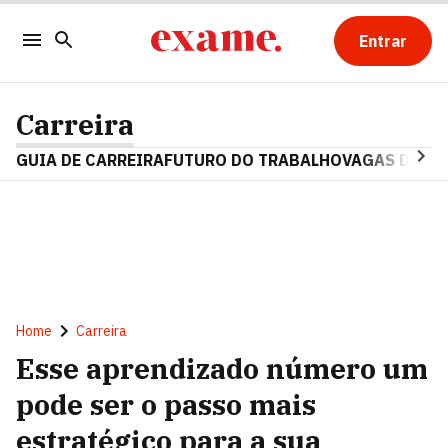
Entrar
Carreira
GUIA DE CARREIRA
FUTURO DO TRABALHO
VAGAS DE E
Home
Carreira
Esse aprendizado número um
pode ser o passo mais
estratégico para a sua