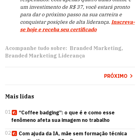
um investimento de R$ 37, você estará pronto
para dar o próximo passo na sua carreira e
conquistar posições de alta liderança.
Inscreva-
se hoje e receba seu certificado
Acompanhe tudo sobre:
Branded Marketing
Branded Marketing Liderança
PRÓXIMO
Mais lidas
01
“Coffee badging”: o que é e como esse
fenômeno afeta sua imagem no trabalho
02
Com ajuda da IA, mãe sem formação técnica