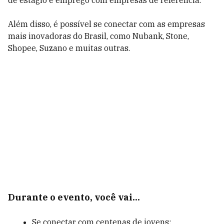
de estágio e emprego com empresas de referência.
Além disso, é possível se conectar com as empresas
mais inovadoras do Brasil, como Nubank, Stone,
Shopee, Suzano e muitas outras.
Durante o evento, você vai...
Se conectar com centenas de jovens;