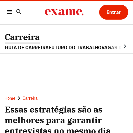
Entrar
Carreira
GUIA DE CARREIRA
FUTURO DO TRABALHO
VAGAS DE E
Home
Carreira
Essas estratégias são as
melhores para garantir
entrevistas no mesmo dia