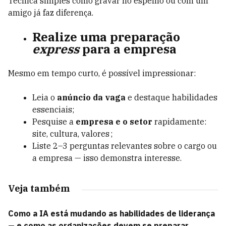
Técnica simples como gravar no espelho ou com um
amigo já faz diferença.
Realize uma preparação
express
para a empresa
Mesmo em tempo curto, é possível impressionar:
Leia o
anúncio da vaga
e destaque habilidades
essenciais;
Pesquise a
empresa e o setor
rapidamente:
site, cultura, valores ;
Liste 2–3 perguntas relevantes sobre o cargo ou
a empresa — isso demonstra interesse.
Veja também
Como a IA está mudando as habilidades de liderança
— e como as organizações devem se preparar