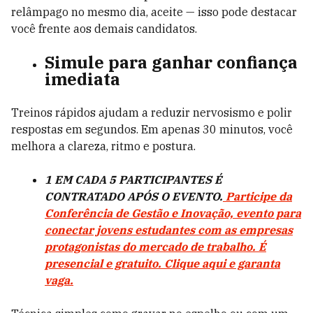
relâmpago no mesmo dia, aceite — isso pode destacar
você frente aos demais candidatos.
Simule para ganhar confiança
imediata
Treinos rápidos ajudam a reduzir nervosismo e polir
respostas em segundos. Em apenas 30 minutos, você
melhora a clareza, ritmo e postura.
1 EM CADA 5 PARTICIPANTES É
CONTRATADO APÓS O EVENTO.
Participe da
Conferência de Gestão e Inovação, evento para
conectar jovens estudantes com as empresas
protagonistas do mercado de trabalho. É
presencial e gratuito. Clique aqui e garanta
vaga.