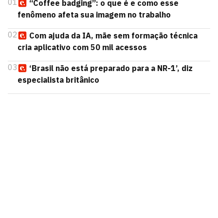
01
“Coffee badging”: o que é e como esse
fenômeno afeta sua imagem no trabalho
02
Com ajuda da IA, mãe sem formação técnica
cria aplicativo com 50 mil acessos
03
‘Brasil não está preparado para a NR-1’, diz
especialista britânico