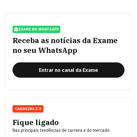
EXAME NO WHATSAPP
Receba as notícias da Exame
no seu WhatsApp
Entrar no canal da Exame
CARREIRA 3.0
Fique ligado
Nas principais tendências de carreira e do mercado.