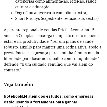
categorias como alimentação, refeição, saúde,
cultura e educação;
Day off no aniversário com bônus extra;
Short Fridays (expediente reduzido às sextas).
A gerente regional de vendas Pricila Leonor, há 15
anos na Coloplast, enxerga o impacto direto no bem-
estar e na produtividade. “Ter um plano de saúde
robusto, auxílio para manter uma rotina ativa, apoio à
previdência e segurança para a minha família me dá
liberdade para focar no trabalho com tranquilidade”,
defende. “É um cuidado genuíno, que vai além do
contrato.”
Veja também
NotebookLM além dos estudos: como empresas
estão usando a ferramenta para ganhar