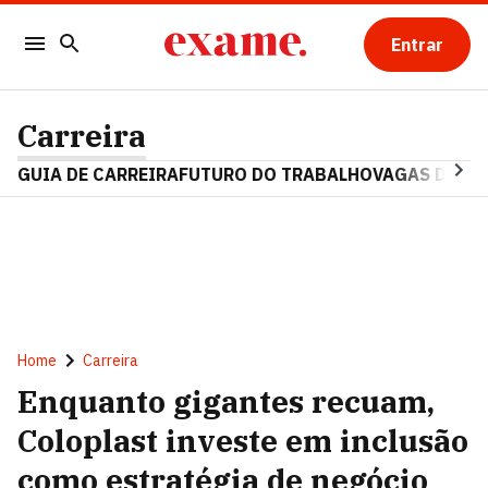
Entrar
Carreira
GUIA DE CARREIRA
FUTURO DO TRABALHO
VAGAS DE E
Home
Carreira
Enquanto gigantes recuam,
Coloplast investe em inclusão
como estratégia de negócio