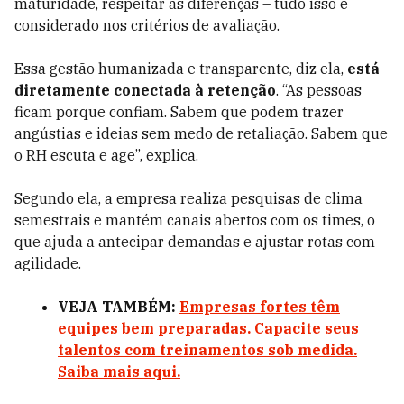
maturidade, respeitar as diferenças – tudo isso é
considerado nos critérios de avaliação.
Essa gestão humanizada e transparente, diz ela,
está
diretamente conectada à retenção
. “As pessoas
ficam porque confiam. Sabem que podem trazer
angústias e ideias sem medo de retaliação. Sabem que
o RH escuta e age”, explica.
Segundo ela, a empresa realiza pesquisas de clima
semestrais e mantém canais abertos com os times, o
que ajuda a antecipar demandas e ajustar rotas com
agilidade.
VEJA TAMBÉM:
Empresas fortes têm
equipes bem preparadas. Capacite seus
talentos com treinamentos sob medida.
Saiba mais aqui.