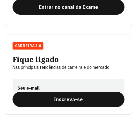
Entrar no canal da Exame
CARREIRA 3.0
Fique ligado
Nas principais tendências de carreira e do mercado.
Seu e-mail
Inscreva-se