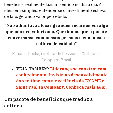
benefícios realmente faziam sentido no dia a dia. A
ideia era simples: entender se o investimento estava,
de fato, gerando valor percebido.
"Não adiantava alocar grandes recursos em algo
que não era valorizado. Queríamos que o pacote
conversasse com nossas pessoas e com nossa
cultura de cuidado"
Mariana Rocha, diretora de Pessoas e Cultura da
Coloplast Brasil
VEJA TAMBÉM:
Liderança se constrói com
conhecimento. Invista no desenvolvimento
do seu time com a excelência da EXAME e
Saint Paul In Company. Conheça mais aqui.
Um pacote de benefícios que traduz a
cultura