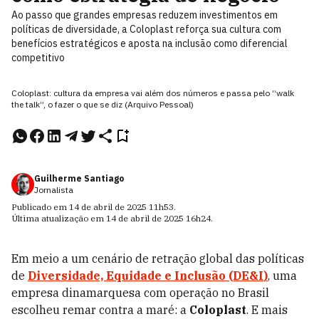
Ao passo que grandes empresas reduzem investimentos em
políticas de diversidade, a Coloplast reforça sua cultura com
benefícios estratégicos e aposta na inclusão como diferencial
competitivo
Coloplast: cultura da empresa vai além dos números e passa pelo “walk
the talk”, o fazer o que se diz (Arquivo Pessoal)
Guilherme Santiago
Jornalista
Publicado em
14 de abril de 2025
11h53
.
Última atualização em
14 de abril de 2025
16h24
.
Em meio a um cenário de retração global das políticas
de
Diversidade, Equidade e Inclusão (DE&I
)
, uma
empresa dinamarquesa com operação no Brasil
escolheu remar contra a maré: a
Coloplast
. E mais