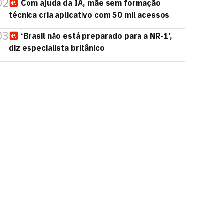
02
Com ajuda da IA, mãe sem formação
técnica cria aplicativo com 50 mil acessos
03
‘Brasil não está preparado para a NR-1’,
diz especialista britânico