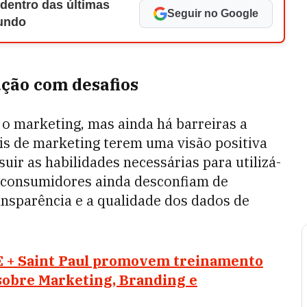
 dentro das últimas
Seguir no Google
Mundo
lução com desafios
do o marketing, mas ainda há barreiras a
is de marketing terem uma visão positiva
ir as habilidades necessárias para utilizá-
s consumidores ainda desconfiam de
ansparência e a qualidade dos dados de
 + Saint Paul promovem treinamento
) sobre Marketing, Branding e