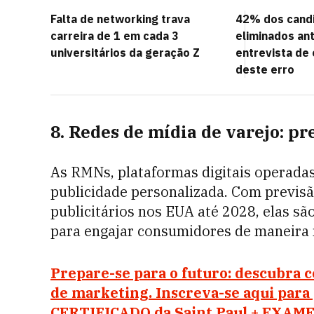
Falta de networking trava
42% dos cand
carreira de 1 em cada 3
eliminados a
universitários da geração Z
entrevista de
deste erro
8. Redes de mídia de varejo: p
As RMNs, plataformas digitais operadas 
publicidade personalizada. Com previs
publicitários nos EUA até 2028, elas s
para engajar consumidores de maneira m
Prepare-se para o futuro: descubra
de marketing. Inscreva-se aqui para
CERTIFICADO da Saint Paul + EXAME