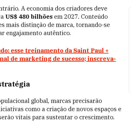
ontrário. A economia dos criadores deve
ra
US$ 480 bilhões
em 2027. Conteúdo
es mais distinção de marca, tornando-se
ar engajamento autêntico.
do: esse treinamento da Saint Paul +
al de marketing de sucesso; inscreva-
stratégia
pulacional global, marcas precisarão
iciativas como a criação de novos espaços e
erão vitais para sustentar o crescimento.