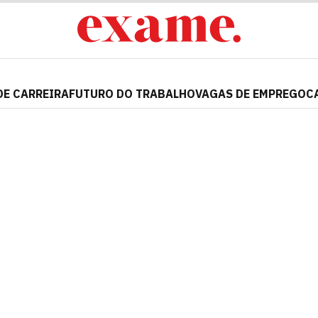
DE CARREIRA
FUTURO DO TRABALHO
VAGAS DE EMPREGO
C