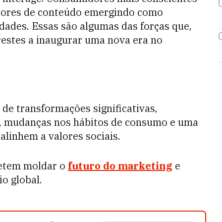
iadores de conteúdo emergindo como
dades. Essas são algumas das forças que,
prestes a inaugurar uma nova era no
de transformações significativas,
s, mudanças nos hábitos de consumo e uma
linhem a valores sociais.
metem moldar o
futuro do marketing
e
o global.