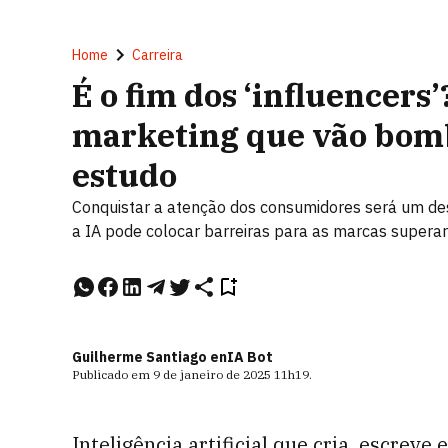
Home
Carreira
É o fim dos ‘influencers
marketing que vão bom
estudo
Conquistar a atenção dos consumidores será um des
a IA pode colocar barreiras para as marcas supera
Guilherme Santiago e
nIA Bot
Publicado em
9 de janeiro de 2025
11h19
.
Inteligência artificial que cria, escrev