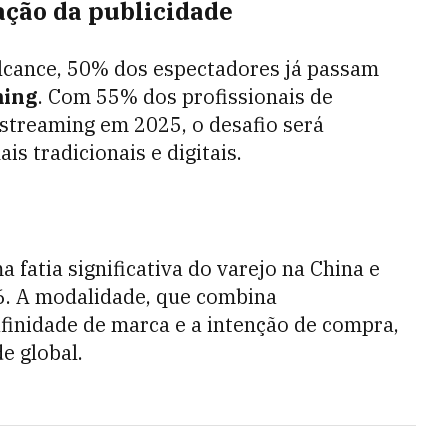
ação da publicidade
lcance, 50% dos espectadores já passam
ming
. Com 55% dos profissionais de
streaming em 2025, o desafio será
s tradicionais e digitais.
 fatia significativa do varejo na China e
6. A modalidade, que combina
finidade de marca e a intenção de compra,
e global.