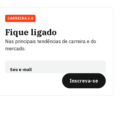
CARREIRA 3.0
Fique ligado
Nas principais tendências de carreira e do
mercado.
Seu e-mail
Inscreva-se