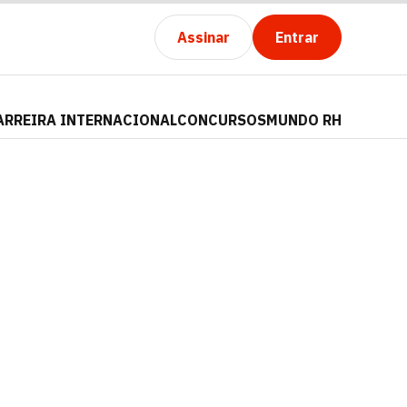
Assinar
Entrar
ARREIRA INTERNACIONAL
CONCURSOS
MUNDO RH