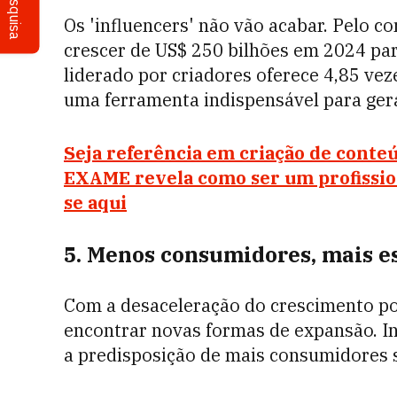
Pesquisa
Os 'influencers' não vão acabar. Pelo c
crescer de US$ 250 bilhões em 2024 pa
liderado por criadores oferece 4,85 vez
uma ferramenta indispensável para ger
Seja referência em criação de conteú
EXAME revela como ser um profission
se aqui
5. Menos consumidores, mais e
Com a desaceleração do crescimento po
encontrar novas formas de expansão. In
a predisposição de mais consumidores s