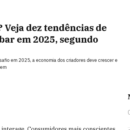
’? Veja dez tendências de
bar em 2025, segundo
afio em 2025, a economia dos criadores deve crescer e
rem
e e interage. Consumidores mais conscientes