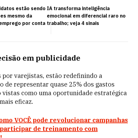
idatos estão sendo
IA transforma inteligência
ntes mesmo da
emocional em diferencial raro no
 emprego por conta
trabalho; veja 4 sinais
recisão em publicidade
por varejistas, estão redefinindo a
ão de representar quase 25% dos gastos
ão vistas como uma oportunidade estratégica
ais eficaz.
 como VOCÊ pode revolucionar campanhas
 participar de treinamento com
!