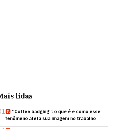
Mais lidas
01
“Coffee badging”: o que é e como esse
fenômeno afeta sua imagem no trabalho