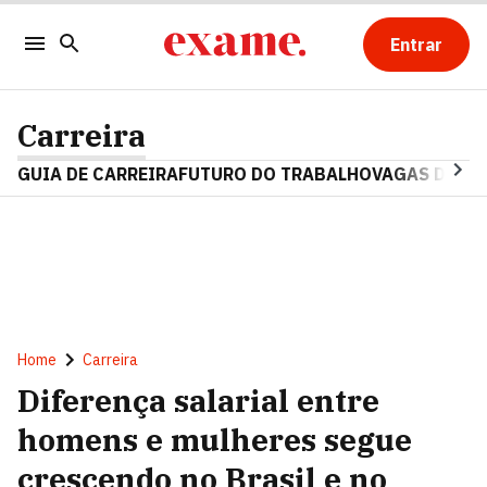
Entrar
Carreira
GUIA DE CARREIRA
FUTURO DO TRABALHO
VAGAS DE E
Home
Carreira
Diferença salarial entre
homens e mulheres segue
crescendo no Brasil e no