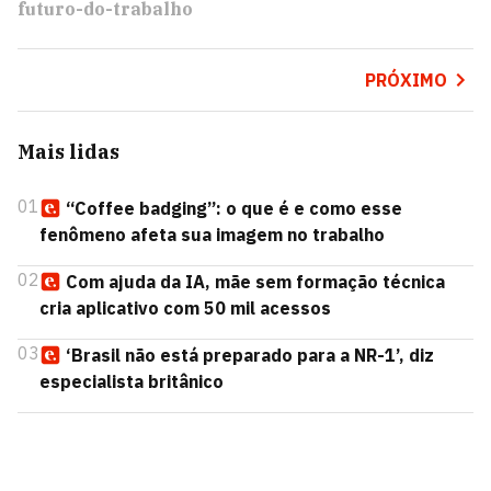
futuro-do-trabalho
PRÓXIMO
Mais lidas
01
“Coffee badging”: o que é e como esse
fenômeno afeta sua imagem no trabalho
02
Com ajuda da IA, mãe sem formação técnica
cria aplicativo com 50 mil acessos
03
‘Brasil não está preparado para a NR-1’, diz
especialista britânico