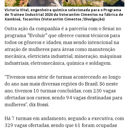
Victoria Vital, engenheira química selecionada para o Programa
de Trainee Industrial 2024 da Votorantim Cimentos na fábrica de
Xambioá, Tocantins (Votorantim Cimentos /Divulgação)
Outra ação da companhia é a parceria com o Senai no
programa "Evoluir" que oferece cursos técnicos para
todos os gêneros e idades, mas sendo intencional na
atração de mulheres para áreas como manutenção
mecânica, eletricista industrial, mineração, máquinas
industriais, eletromecânica, química e soldagem.
“Tivemos uma série de turmas acontecendo ao longo
do ano nas mais diversas regiões do Brasil. Só neste
ano, tivemos 10 turmas concluídas, com 230 vagas
ofertadas nos cursos, sendo 94 vagas destinadas para
mulheres”, diz Bossi.
Há 7 turmas em andamento, segundo a executiva, com
329 vagas ofertadas, sendo que 61 foram ocupadas