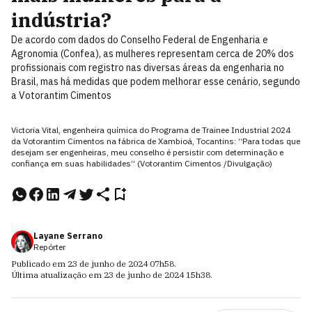
indústria?
De acordo com dados do Conselho Federal de Engenharia e
Agronomia (Confea), as mulheres representam cerca de 20% dos
profissionais com registro nas diversas áreas da engenharia no
Brasil, mas há medidas que podem melhorar esse cenário, segundo
a Votorantim Cimentos
Victoria Vital, engenheira química do Programa de Trainee Industrial 2024
da Votorantim Cimentos na fábrica de Xambioá, Tocantins: “Para todas que
desejam ser engenheiras, meu conselho é persistir com determinação e
confiança em suas habilidades” (Votorantim Cimentos /Divulgação)
Layane Serrano
Repórter
Publicado em
23 de junho de 2024
07h58
.
Última atualização em
23 de junho de 2024
15h38
.