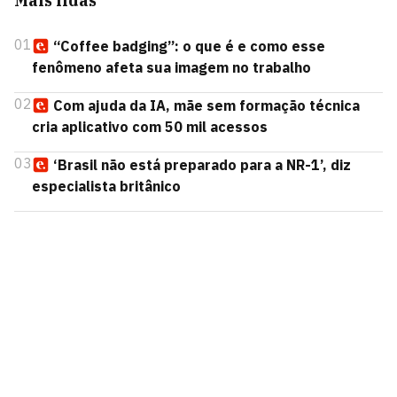
Mais lidas
01
“Coffee badging”: o que é e como esse
fenômeno afeta sua imagem no trabalho
02
Com ajuda da IA, mãe sem formação técnica
cria aplicativo com 50 mil acessos
03
‘Brasil não está preparado para a NR-1’, diz
especialista britânico