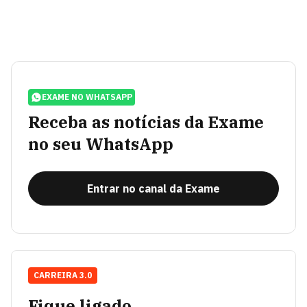
EXAME NO WHATSAPP
Receba as notícias da Exame
no seu WhatsApp
Entrar no canal da Exame
CARREIRA 3.0
Fique ligado