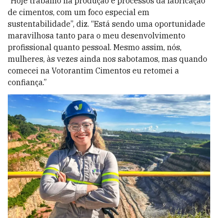
“Hoje trabalho na
produção e processos da fabricação
de cimentos, com um foco especial em
sustentabilidade”, diz. “Está sendo uma
oportunidade
maravilhosa tanto para o meu desenvolvimento
profissional quanto pessoal. Mesmo assim, nós,
mulheres, às vezes ainda nos sabotamos, mas quando
comecei na Votorantim Cimentos eu retomei a
confiança.”