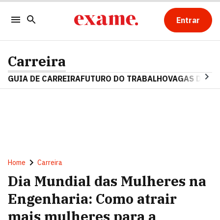
Entrar
Carreira
GUIA DE CARREIRA
FUTURO DO TRABALHO
VAGAS DE E
Home
Carreira
Dia Mundial das Mulheres na
Engenharia: Como atrair
mais mulheres para a