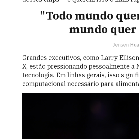
"Todo mundo quer
mundo quer 
Jensen Hua
Grandes executivos, como Larry Ellison,
X, estão pressionando pessoalmente a N
tecnologia. Em linhas gerais, isso signi
computacional necessário para alimen