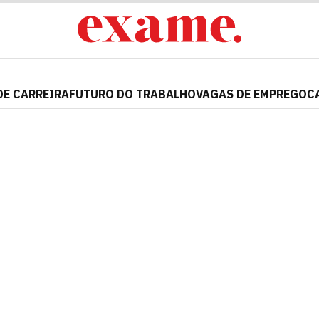
DE CARREIRA
FUTURO DO TRABALHO
VAGAS DE EMPREGO
C