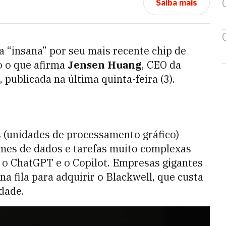
Saiba mais
 “insana” por seu mais recente chip de
so o que afirma
Jensen Huang
, CEO da
ublicada na última quinta-feira (3).
 (unidades de processamento gráfico)
umes de dados e tarefas muito complexas
o o ChatGPT e o Copilot. Empresas gigantes
na fila para adquirir o Blackwell, que custa
dade.