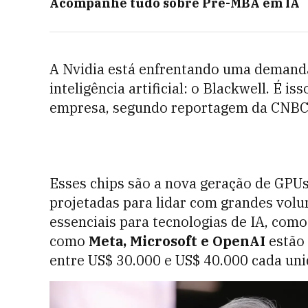
Acompanhe tudo sobre
Pré-MBA em IA
A Nvidia está enfrentando uma demanda
inteligência artificial: o Blackwell. É is
empresa, segundo reportagem da CNBC, p
Esses chips são a nova geração de GPUs
projetadas para lidar com grandes vol
essenciais para tecnologias de IA, com
como
Meta, Microsoft e OpenAI
estão 
entre US$ 30.000 e US$ 40.000 cada uni