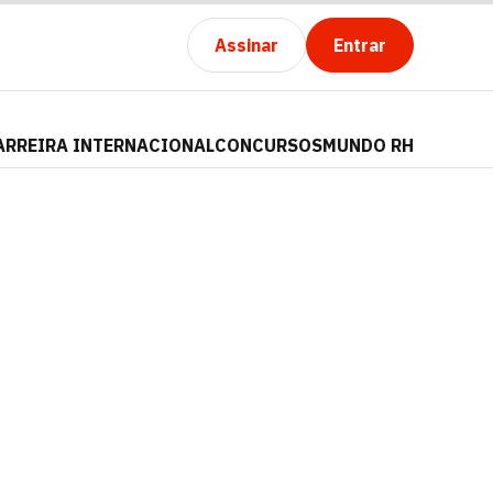
Assinar
Entrar
ARREIRA INTERNACIONAL
CONCURSOS
MUNDO RH