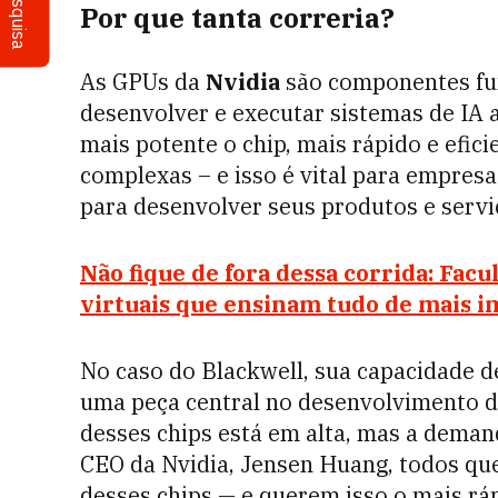
Pesquisa
Por que tanta correria?
As GPUs da
Nvidia
são componentes fu
desenvolver e executar sistemas de IA 
mais potente o chip, mais rápido e efic
complexas – e isso é vital para empre
para desenvolver seus produtos e servi
Não fique de fora dessa corrida: Fac
virtuais que ensinam tudo de mais 
No caso do Blackwell, sua capacidade 
uma peça central no desenvolvimento d
desses chips está em alta, mas a deman
CEO da Nvidia, Jensen Huang, todos qu
desses chips — e querem isso o mais ráp