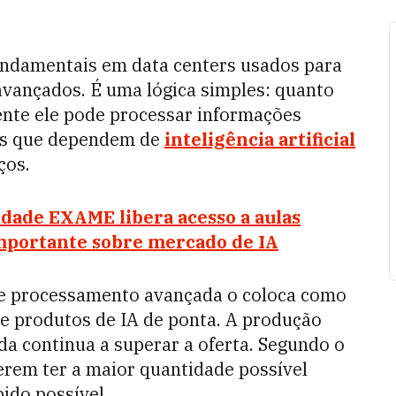
ndamentais em data centers usados para
avançados. É uma lógica simples: quanto
iente ele pode processar informações
sas que dependem de
inteligência artificial
ços.
uldade EXAME libera acesso a aulas
importante sobre mercado de IA
de processamento avançada o coloca como
e produtos de IA de ponta. A produção
da continua a superar a oferta. Segundo o
erem ter a maior quantidade possível
ido possível.