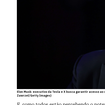
Elon Musk: executivo da Tesla e X busca garantir acesso ao
Zawrzel/Getty Images)
E, como todos estão percebendo o potenci