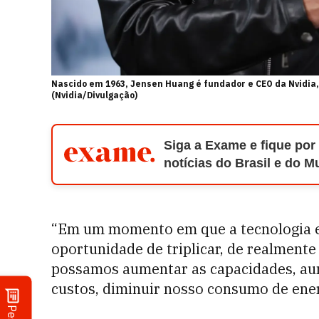
Nascido em 1963, Jensen Huang é fundador e CEO da Nvidia
(Nvidia/Divulgação)
Siga a Exame e fique por
notícias do Brasil e do 
“Em um momento em que a tecnologia es
oportunidade de triplicar, de realmente
possamos aumentar as capacidades, au
custos, diminuir nosso consumo de ener