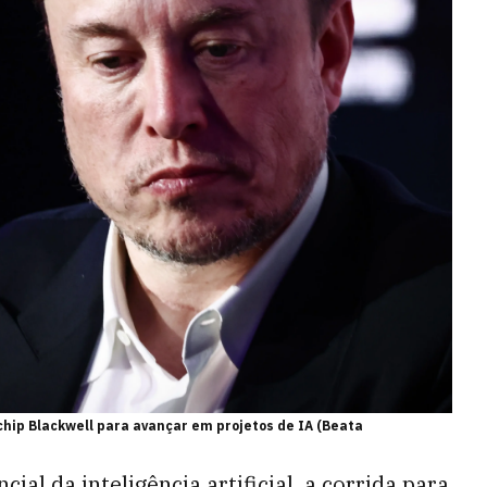
 chip Blackwell para avançar em projetos de IA (Beata
al da inteligência artificial, a corrida para