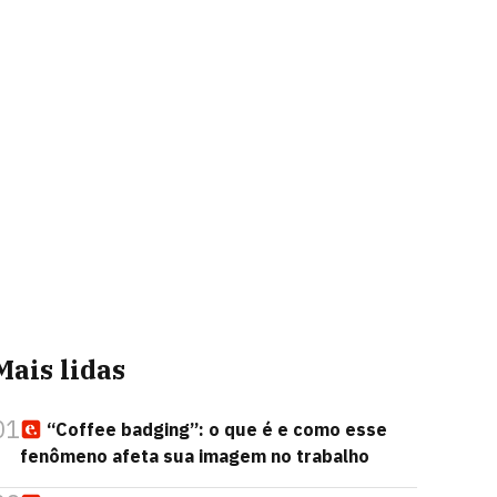
Mais lidas
01
“Coffee badging”: o que é e como esse
fenômeno afeta sua imagem no trabalho