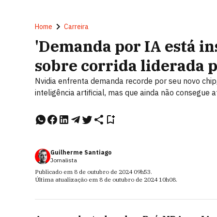
Home
Carreira
'Demanda por IA está in
sobre corrida liderada p
Nvidia enfrenta demanda recorde por seu novo chip
inteligência artificial, mas que ainda não consegu
Guilherme Santiago
Jornalista
Publicado em
8 de outubro de 2024
09h53
.
Última atualização em
8 de outubro de 2024
10h08
.