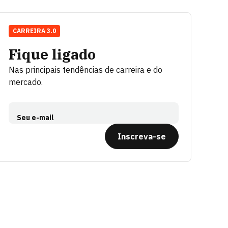
CARREIRA 3.0
Fique ligado
Nas principais tendências de carreira e do
mercado.
Seu e-mail
Inscreva-se