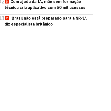
02
Com ajuda da IA, mãe sem formação
técnica cria aplicativo com 50 mil acessos
03
‘Brasil não está preparado para a NR-1’,
diz especialista britânico