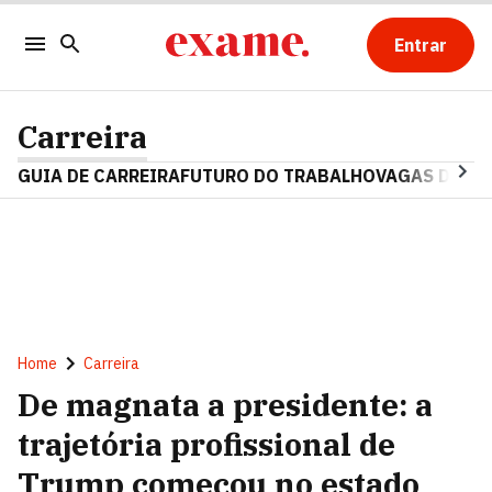
Entrar
Carreira
GUIA DE CARREIRA
FUTURO DO TRABALHO
VAGAS DE E
Home
Carreira
De magnata a presidente: a
trajetória profissional de
Trump começou no estado