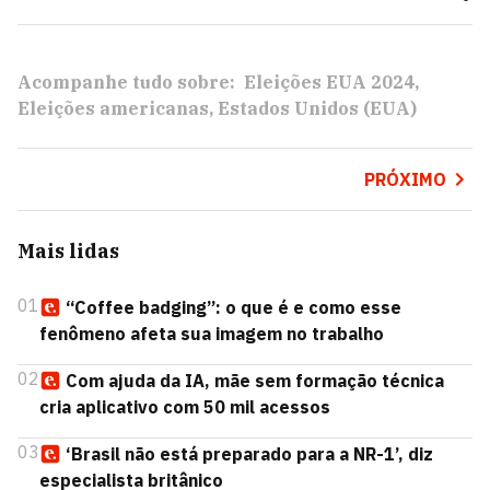
Acompanhe tudo sobre:
Eleições EUA 2024
Eleições americanas
Estados Unidos (EUA)
PRÓXIMO
Mais lidas
01
“Coffee badging”: o que é e como esse
fenômeno afeta sua imagem no trabalho
02
Com ajuda da IA, mãe sem formação técnica
cria aplicativo com 50 mil acessos
03
‘Brasil não está preparado para a NR-1’, diz
especialista britânico