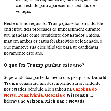
cada estado para aparecer nas cédulas de
votação.
Neste último requisito, Trump quase foi barrado. Ele
enfrentou dois processos de impeachment durante
seu mandato como presidente dos Estados Unidos,
mas em ambos os casos foi absolvido pelo Senado, o
que manteve sua elegibilidade para se candidatar
novamente este ano.
O que fez Trump ganhar este ano?
Superando boa parte da média das pesquisas,
Donald
Trump
conseguiu um desempenho surpreendente
n
os estados-pêndulo. Ele ganhou na
Carolina do
Norte
,
Pensilvânia, Geórgia
e
Wisconsin.
E
liderava no
Arizona, Michigan
e
Nevada.