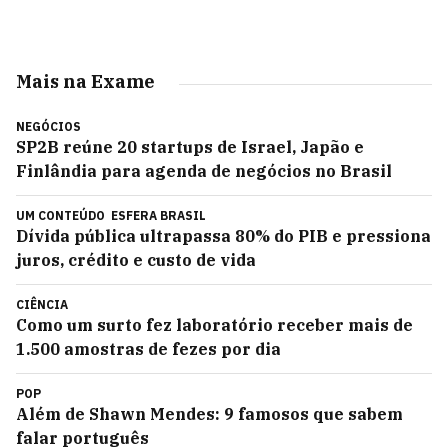
Mais na Exame
NEGÓCIOS
SP2B reúne 20 startups de Israel, Japão e
Finlândia para agenda de negócios no Brasil
UM CONTEÚDO
ESFERA BRASIL
Dívida pública ultrapassa 80% do PIB e pressiona
juros, crédito e custo de vida
CIÊNCIA
Como um surto fez laboratório receber mais de
1.500 amostras de fezes por dia
POP
Além de Shawn Mendes: 9 famosos que sabem
falar português