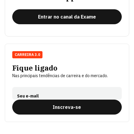
Entrar no canal da Exame
CARREIRA 3.0
Fique ligado
Nas principais tendências de carreira e do mercado.
Seu e-mail
Inscreva-se