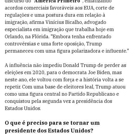
discurso do
“América Primeiro”
, enfatizando
acordos comerciais favoráveis aos EUA, corte de
regulações e uma postura dura em relação à
imigração, afirma Vinícius Bicalho, advogado
especialista em imigração que trabalha hoje em
Orlando, na Flórida. "Embora tenha enfrentado
controvérsias e uma forte oposição, Trump
permaneceu com uma figura polarizadora e influente."
A influência não impediu Donald Trump de perder as
eleições em 2020, para o democrata Joe Biden, mas
neste ano, ele voltou com força e a história volta a se
repetir. Com uma base de eleitores leal, Trump atuou
como uma figura central no Partido Republicano e
conquistou pela segunda vez a presidência dos
Estados Unidos.
O que é preciso para se tornar um
presidente dos Estados Unidos?