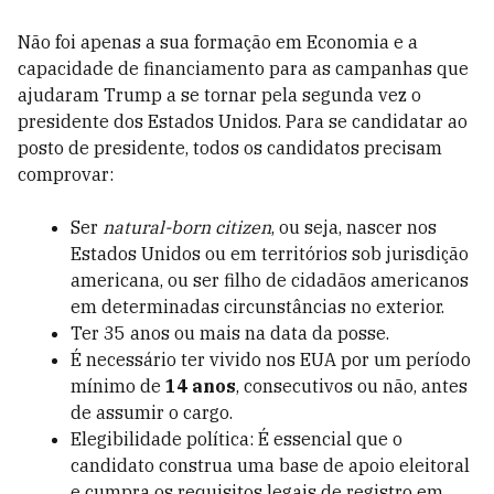
Não foi apenas a sua formação em Economia e a
capacidade de financiamento para as campanhas que
ajudaram Trump a se tornar pela segunda vez o
presidente dos Estados Unidos. Para se candidatar ao
posto de presidente, todos os candidatos precisam
comprovar:
Ser
natural-born citizen
, ou seja, nascer nos
Estados Unidos ou em territórios sob jurisdição
americana, ou ser filho de cidadãos americanos
em determinadas circunstâncias no exterior.
Ter 35 anos ou mais na data da posse.
É necessário ter vivido nos EUA por um período
mínimo de
14 anos
, consecutivos ou não, antes
de assumir o cargo.
Elegibilidade política: É essencial que o
candidato construa uma base de apoio eleitoral
e cumpra os requisitos legais de registro em