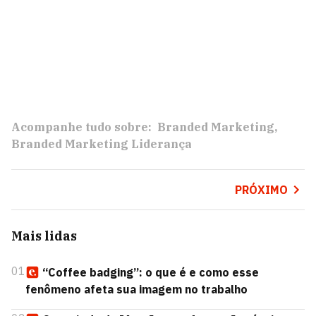
Acompanhe tudo sobre:
Branded Marketing
Branded Marketing Liderança
PRÓXIMO
Mais lidas
01
“Coffee badging”: o que é e como esse
fenômeno afeta sua imagem no trabalho