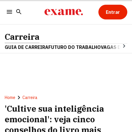
Entrar
Carreira
GUIA DE CARREIRA
FUTURO DO TRABALHO
VAGAS DE E
Home
Carreira
'Cultive sua inteligência
emocional': veja cinco
conselhos do livro mais