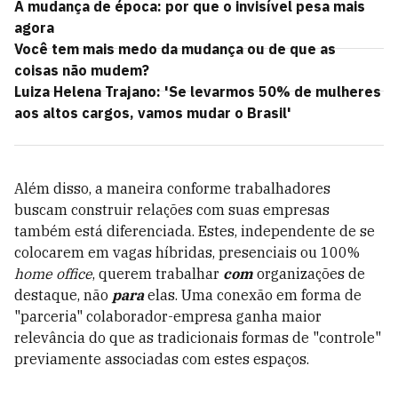
A mudança de época: por que o invisível pesa mais
agora
Você tem mais medo da mudança ou de que as
coisas não mudem?
Luiza Helena Trajano: 'Se levarmos 50% de mulheres
aos altos cargos, vamos mudar o Brasil'
Além disso, a maneira conforme trabalhadores
buscam construir relações com suas empresas
também está diferenciada. Estes, independente de se
colocarem em vagas híbridas, presenciais ou 100%
home office
, querem trabalhar
com
organizações de
destaque, não
para
elas. Uma conexão em forma de
"parceria" colaborador-empresa ganha maior
relevância do que as tradicionais formas de "controle"
previamente associadas com estes espaços.