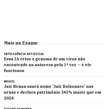
Mais na Exame
INTELIGÊNCIA ARTIFICIAL
Essa IA criou o genoma de um vírus não
encontrado na natureza pela 1ª vez — e ele
funcionou
BRASIL
Jair Renan usará nome 'Jair Bolsonaro' nas
urnas e declara patrimônio 345% maior que em
2024
FUTURE OF MONEY