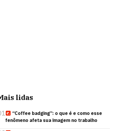
Mais lidas
01
“Coffee badging”: o que é e como esse
fenômeno afeta sua imagem no trabalho