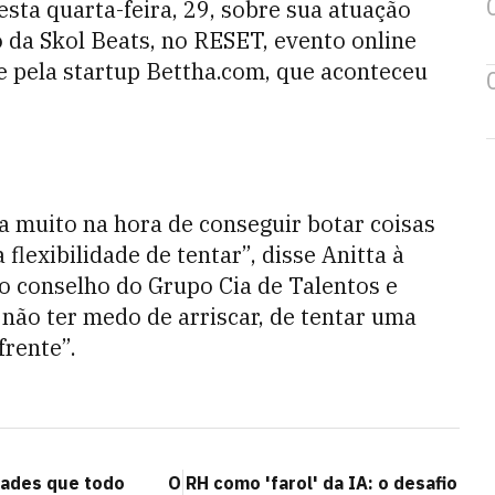
sta quarta-feira, 29, sobre sua atuação
 da Skol Beats, no RESET, evento online
e pela startup Bettha.com, que aconteceu
a muito na hora de conseguir botar coisas
flexibilidade de tentar”, disse Anitta à
do conselho do Grupo Cia de Talentos e
não ter medo de arriscar, de tentar uma
frente”.
idades que todo
O RH como 'farol' da IA: o desafio