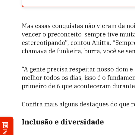
Mas essas conquistas não vieram da noit
vencer o preconceito, sempre tive mui
estereotipando”, contou Anitta. “Semp
chamava de funkeira, burra, você se sen
“A gente precisa respeitar nosso dom e
melhor todos os dias, isso é o fundament
primeiro de 6 que aconteceram durante 
Confira mais alguns destaques do que 
Inclusão e diversidade