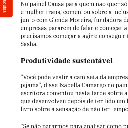
Pesquisa
No painel Causa para quem não quer só 
e mulher trans, comentou sobre a incl
junto com Glenda Moreira, fundadora da
empresas pararem de falar e começar a 
precisamos começar a agir e conseguir te
Sasha.
Produtividade sustentável
“Você pode vestir a camiseta da empre
pijama”, disse Izabella Camargo no pain
escritora comentou nesta tarde sobre a
que desenvolveu depois de ter tido um
livro sobre a sensação de não ter tempo
“Se não pararmos para analisar como pr