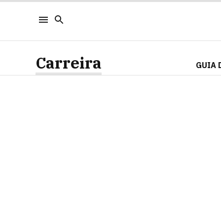
Carreira
GUIA 