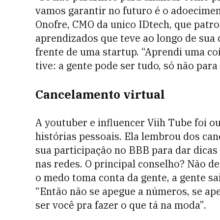
vamos garantir no futuro é o adoecimen
Onofre, CMO da unico IDtech, que patr
aprendizados que teve ao longo de sua 
frente de uma startup. “Aprendi uma c
tive: a gente pode ser tudo, só não pa
Cancelamento virtual
A youtuber e influencer Viih Tube foi 
histórias pessoais. Ela lembrou dos can
sua participação no BBB para dar dica
nas redes. O principal conselho? Não 
o medo toma conta da gente, a gente sai
“Então não se apegue a números, se ape
ser você pra fazer o que tá na moda”.