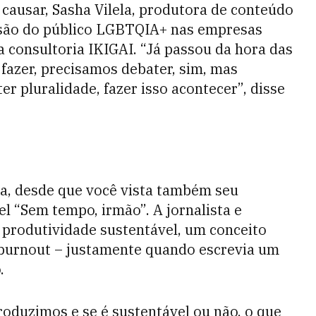
causar, Sasha Vilela, produtora de conteúdo
usão do público LGBTQIA+ nas empresas
 consultoria IKIGAI. “Já passou da hora das
fazer, precisamos debater, sim, mas
r pluralidade, fazer isso acontecer”, disse
sa, desde que você vista também seu
el “Sem tempo, irmão”. A jornalista e
 produtividade sustentável, um conceito
 burnout – justamente quando escrevia um
.
oduzimos e se é sustentável ou não, o que