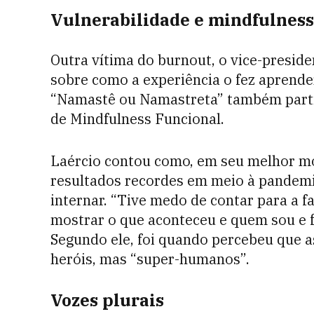
Vulnerabilidade e mindfulness
Outra vítima do burnout, o vice-presid
sobre como a experiência o fez aprender
“Namastê ou Namastreta” também partic
de Mindfulness Funcional.
Laércio contou como, em seu melhor mo
resultados recordes em meio à pandemia
internar. “Tive medo de contar para a fa
mostrar o que aconteceu e quem sou e f
Segundo ele, foi quando percebeu que 
heróis, mas “super-humanos”.
Vozes plurais