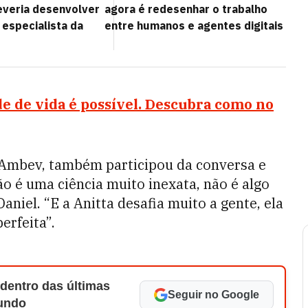
deveria desenvolver
agora é redesenhar o trabalho
 especialista da
entre humanos e agentes digitais
e de vida é possível. Descubra como no
 Ambev, também participou da conversa e
ão é uma ciência muito inexata, não é algo
aniel. “E a Anitta desafia muito a gente, ela
erfeita”.
 dentro das últimas
Seguir no Google
Mundo