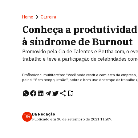
Home
Carreira
Conheça a produtividad
à síndrome de Burnout
Promovido pela Cia de Talentos e Bettha.com, o eve
trabalho e teve a participação de celebridades como
Profissional multitarefas: “Você pode vestir a camiseta da empresa
painel “Sem tempo, irmão”, sobre o bom uso do tempo de trabalho 
Da Redação
DR
Publicado em
30 de setembro de 2021
11h07
.