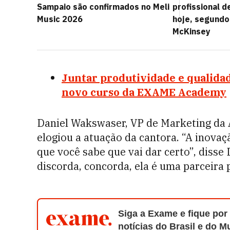
Sampaio são confirmados no Meli
profissional 
Music 2026
hoje, segundo
McKinsey
Juntar produtividade e qualidad
novo curso da EXAME Academy
Daniel Wakswaser, VP de Marketing da
elogiou a atuação da cantora. “A inovaç
que você sabe que vai dar certo”, disse D
discorda, concorda, ela é uma parceira p
Siga a Exame e fique por
notícias do Brasil e do 