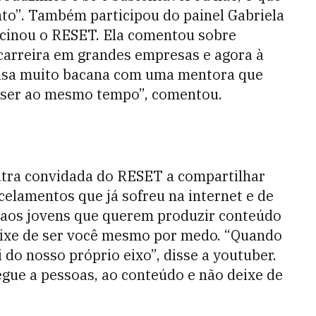
to”. Também participou do painel Gabriela
ocinou o RESET. Ela comentou sobre
carreira em grandes empresas e agora à
oisa muito bacana com uma mentora que
ra ser ao mesmo tempo”, comentou.
outra convidada do RESET a compartilhar
celamentos que já sofreu na internet e de
s aos jovens que querem produzir conteúdo
deixe de ser você mesmo por medo. “Quando
 do nosso próprio eixo”, disse a youtuber.
gue a pessoas, ao conteúdo e não deixe de