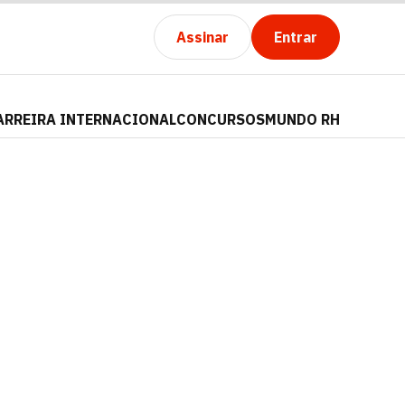
Assinar
Entrar
ARREIRA INTERNACIONAL
CONCURSOS
MUNDO RH