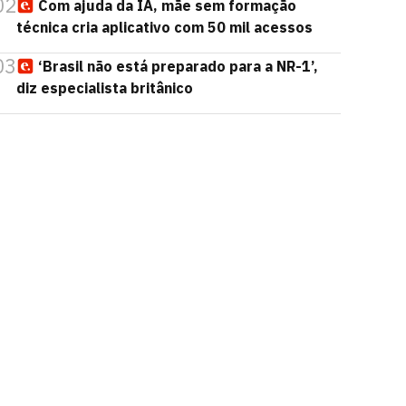
02
Com ajuda da IA, mãe sem formação
técnica cria aplicativo com 50 mil acessos
03
‘Brasil não está preparado para a NR-1’,
diz especialista britânico