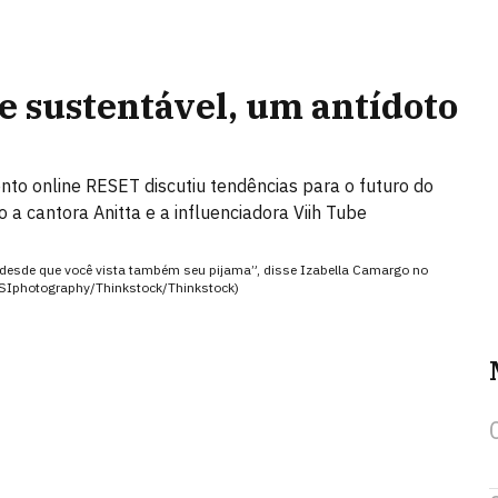
e sustentável, um antídoto
nto online RESET discutiu tendências para o futuro do
 a cantora Anitta e a influenciadora Viih Tube
, desde que você vista também seu pijama”, disse Izabella Camargo no
(SIphotography/Thinkstock/Thinkstock)