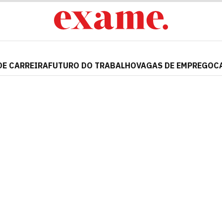
DE CARREIRA
FUTURO DO TRABALHO
VAGAS DE EMPREGO
C