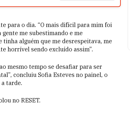
e para o dia. “O mais difícil para mim foi
ta gente me subestimando e me
re tinha alguém que me desrespeitava, me
te horrível sendo excluído assim”.
 ao mesmo tempo se desafiar para ser
al”, concluiu Sofia Esteves no painel, o
a tarde.
rolou no RESET.