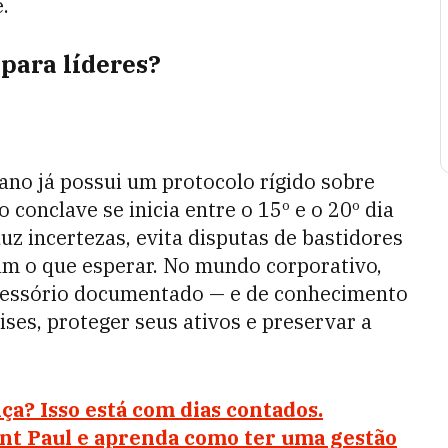
.
para líderes?
no já possui um protocolo rígido sobre
 conclave se inicia entre o 15º e o 20º dia
uz incertezas, evita disputas de bastidores
am o que esperar. No mundo corporativo,
cessório documentado — e de conhecimento
ses, proteger seus ativos e preservar a
nça? Isso está com dias contados.
nt Paul e aprenda como ter uma gestão