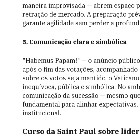
maneira improvisada — abrem espaço pa
retração de mercado. A preparação prév
garante agilidade sem perder a profund
5. Comunicação clara e simbólica
"Habemus Papam!" — o anúncio público 
após o fim das votações, acompanhado d
sobre os votos seja mantido, o Vatican
inequívoca, pública e simbólica. No amb
comunicação da sucessão — mesmo que n
fundamental para alinhar expectativas,
institucional.
Curso da Saint Paul sobre lide