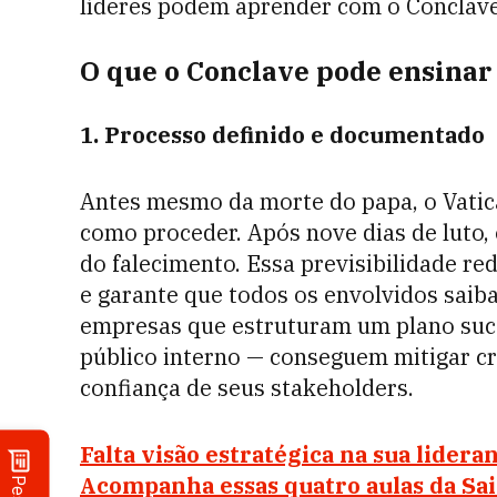
líderes podem aprender com o Conclave
O que o Conclave pode ensinar 
1. Processo definido e documentado
Antes mesmo da morte do papa, o Vatica
como proceder. Após nove dias de luto, o
do falecimento. Essa previsibilidade red
e garante que todos os envolvidos saib
empresas que estruturam um plano su
público interno — conseguem mitigar cri
confiança de seus stakeholders.
Falta visão estratégica na sua lidera
Acompanha essas quatro aulas da Sai