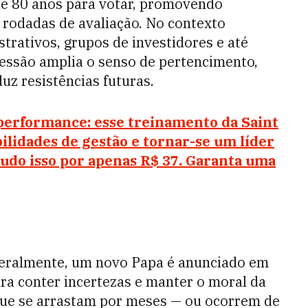
e 80 anos para votar, promovendo
s rodadas de avaliação. No contexto
trativos, grupos de investidores e até
cessão amplia o senso de pertencimento,
uz resistências futuras.
performance: esse treinamento da Saint
ilidades de gestão e tornar-se um líder
udo isso por apenas R$ 37. Garanta uma
 geralmente, um novo Papa é anunciado em
ara conter incertezas e manter o moral da
que se arrastam por meses — ou ocorrem de