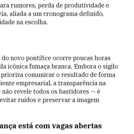
ra rumores, perda de produtividade e
ia, aliada a um cronograma definido,
idade na escolha.
do novo pontífice ocorre poucas horas
a icônica fumaça branca. Embora o sigilo
o prioriza comunicar o resultado de forma
iente empresarial, a transparência na
ão revele todos os bastidores — é
 evitar ruídos e preservar a imagem
rança está com vagas abertas