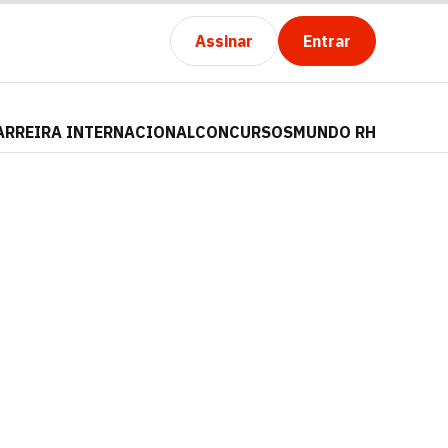
Assinar
Entrar
ARREIRA INTERNACIONAL
CONCURSOS
MUNDO RH