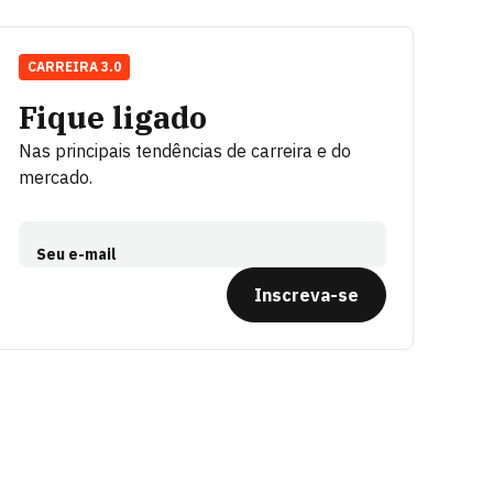
CARREIRA 3.0
Fique ligado
Nas principais tendências de carreira e do
mercado.
Seu e-mail
Inscreva-se