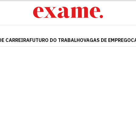
DE CARREIRA
FUTURO DO TRABALHO
VAGAS DE EMPREGO
C