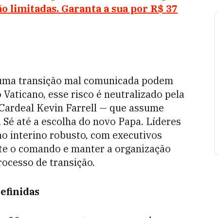
ão limitadas. Garanta a sua por R$ 37
 uma transição mal comunicada podem
Vaticano, esse risco é neutralizado pela
Cardeal Kevin Farrell — que assume
 Sé até a escolha do novo Papa. Líderes
o interino robusto, com executivos
te o comando e manter a organização
ocesso de transição.
efinidas