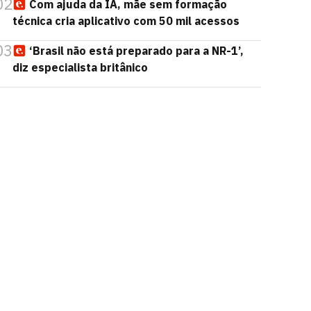
02
Com ajuda da IA, mãe sem formação
técnica cria aplicativo com 50 mil acessos
03
‘Brasil não está preparado para a NR-1’,
diz especialista britânico