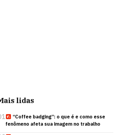
Mais lidas
01
“Coffee badging”: o que é e como esse
fenômeno afeta sua imagem no trabalho