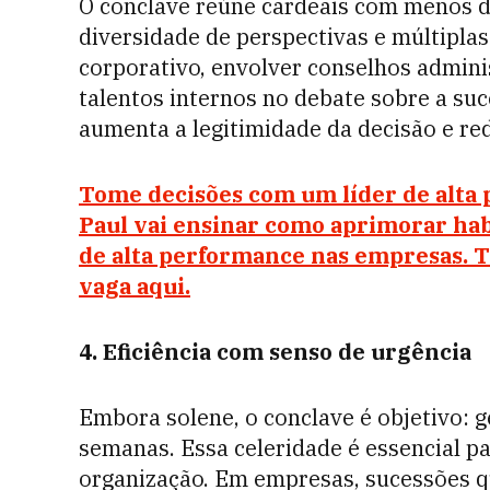
O conclave reúne cardeais com menos d
diversidade de perspectivas e múltipla
corporativo, envolver conselhos adminis
talentos internos no debate sobre a su
aumenta a legitimidade da decisão e red
Tome decisões com um líder de alta 
Paul vai ensinar como aprimorar hab
de alta performance nas empresas. T
vaga aqui.
4. Eficiência com senso de urgência
Embora solene, o conclave é objetivo:
semanas. Essa celeridade é essencial p
organização. Em empresas, sucessões 