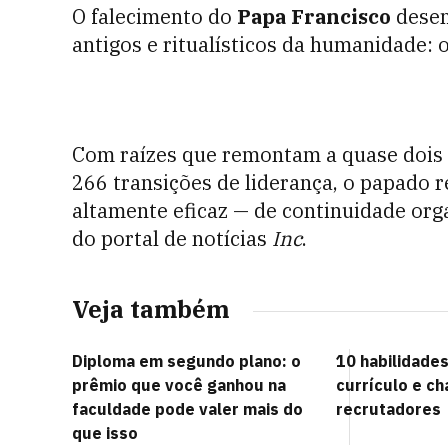
O falecimento do
Papa Francisco
desen
antigos e ritualísticos da humanidade: 
Com raízes que remontam a quase dois 
266 transições de liderança, o papado
altamente eficaz — de continuidade org
do portal de notícias
Inc
.
Veja também
Diploma em segundo plano: o
10 habilidades
prêmio que você ganhou na
currículo e c
faculdade pode valer mais do
recrutadores
que isso