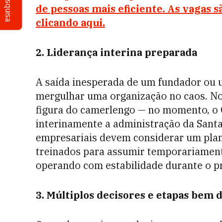
Pesquisa
de pessoas mais eficiente. As vagas s
clicando aqui.
2. Liderança interina preparada
A saída inesperada de um fundador ou
mergulhar uma organização no caos. No 
figura do camerlengo — no momento, o 
interinamente a administração da Santa
empresariais devem considerar um plan
treinados para assumir temporariamen
operando com estabilidade durante o pr
3. Múltiplos decisores e etapas bem d