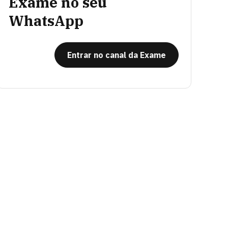
Exame no seu
WhatsApp
Entrar no canal da Exame