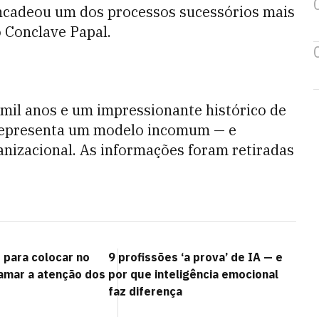
cadeou um dos processos sucessórios mais
o Conclave Papal.
mil anos e um impressionante histórico de
 representa um modelo incomum — e
anizacional. As informações foram retiradas
 para colocar no
9 profissões ‘a prova’ de IA — e
hamar a atenção dos
por que inteligência emocional
faz diferença