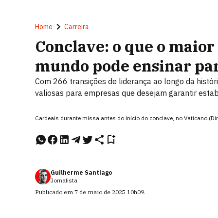
Home
Carreira
Conclave: o que o maior 
mundo pode ensinar par
Com 266 transições de liderança ao longo da histór
valiosas para empresas que desejam garantir estabi
Cardeais durante missa antes do início do conclave, no Vaticano (Dim
Guilherme Santiago
Jornalista
Publicado em
7 de maio de 2025
10h09
.