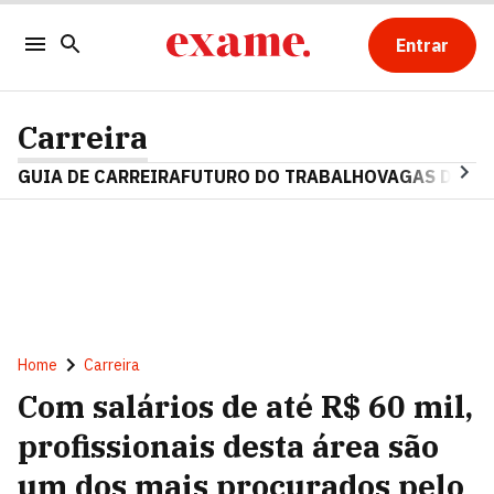
Entrar
Carreira
GUIA DE CARREIRA
FUTURO DO TRABALHO
VAGAS DE E
Home
Carreira
Com salários de até R$ 60 mil,
profissionais desta área são
um dos mais procurados pelo