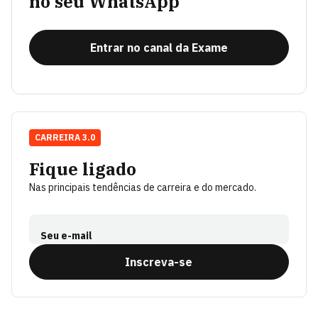
no seu WhatsApp
Entrar no canal da Exame
CARREIRA 3.0
Fique ligado
Nas principais tendências de carreira e do mercado.
Seu e-mail
Inscreva-se