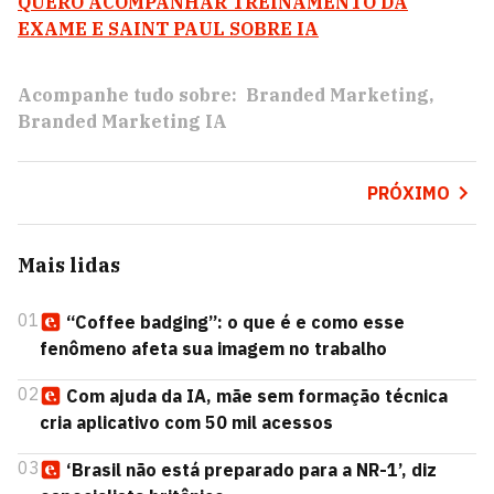
QUERO ACOMPANHAR TREINAMENTO DA
EXAME E SAINT PAUL SOBRE IA
Acompanhe tudo sobre:
Branded Marketing
Branded Marketing IA
PRÓXIMO
Mais lidas
01
“Coffee badging”: o que é e como esse
fenômeno afeta sua imagem no trabalho
02
Com ajuda da IA, mãe sem formação técnica
cria aplicativo com 50 mil acessos
03
‘Brasil não está preparado para a NR-1’, diz