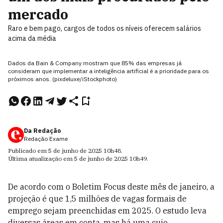
mercado
Raro e bem pago, cargos de todos os níveis oferecem salários
acima da média
Dados da Bain & Company mostram que 85% das empresas já
consideram que implementar a inteligência artificial é a prioridade para os
próximos anos. (pixdeluxe/iStockphoto)
Da Redação
Redação Exame
Publicado em
5 de junho de 2025
10h48
.
Última atualização em
5 de junho de 2025
10h49
.
De acordo com o Boletim Focus deste mês de janeiro, a
projeção é que 1,5 milhões de vagas formais de
emprego sejam preenchidas em 2025. O estudo leva
diversas áreas em conta, mas há uma cujo