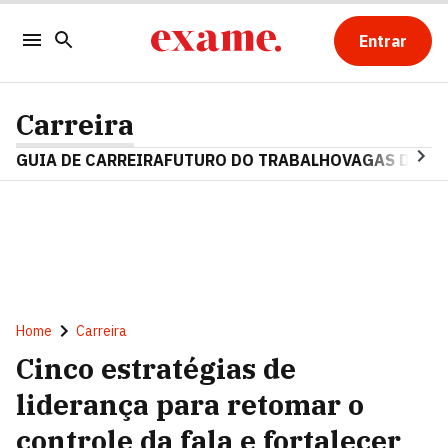
Entrar
Carreira
GUIA DE CARREIRA
FUTURO DO TRABALHO
VAGAS DE E
Home
Carreira
Cinco estratégias de
liderança para retomar o
controle da fala e fortalecer