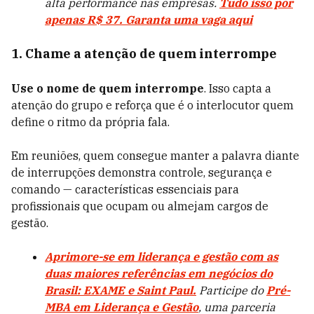
alta performance nas empresas.
Tudo isso por
apenas R$ 37. Garanta uma vaga aqui
1. Chame a atenção de quem interrompe
Use o nome de quem interrompe
. Isso capta a
atenção do grupo e reforça que é o interlocutor quem
define o ritmo da própria fala.
Em reuniões, quem consegue manter a palavra diante
de interrupções demonstra controle, segurança e
comando — características essenciais para
profissionais que ocupam ou almejam cargos de
gestão.
Aprimore-se em liderança e gestão com as
duas maiores referências em negócios do
Brasil: EXAME e Saint Paul.
Participe do
Pré-
MBA em Liderança e Gestão
, uma parceria