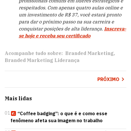
profissionais comuns em líderes estratégicos e
respeitados. Com apenas quatro aulas online e
um investimento de R$ 37, você estará pronto
para dar o próximo passo na sua carreira e
conquistar posições de alta liderança.
Inscreva-
se hoje e receba seu certificado
Acompanhe tudo sobre:
Branded Marketing
Branded Marketing Liderança
PRÓXIMO
Mais lidas
01
“Coffee badging”: o que é e como esse
fenômeno afeta sua imagem no trabalho