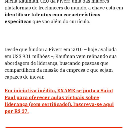
Micha Kaufman, CEO da Fiverr, uma das maiores
plataformas de freelancers do mundo, a chave está em
identificar talentos com características
específicas
que vão além do currículo.
Desde que fundou a Fiverr em 2010 – hoje avaliada
em US$ 931 milhões –, Kaufman vem refinando sua
abordagem de liderança, buscando pessoas que
compartilhem da missão da empresa e que sejam
capazes de inovar.
Em iniciativa inédita, EXAME se junta a Saint
Paul para oferecer aulas virtuais sobre
liderança (com certificado!). Inscreva-se aqui
por R$ 37.