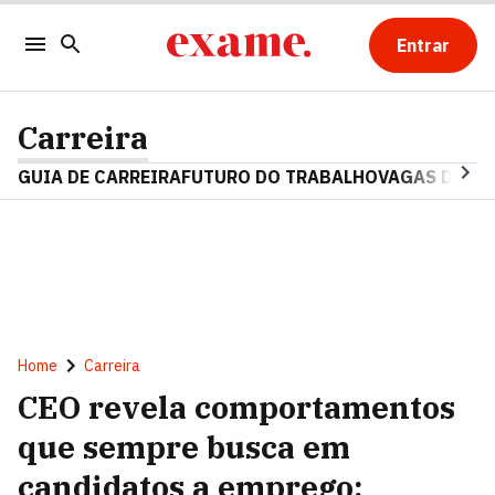
Entrar
Carreira
GUIA DE CARREIRA
FUTURO DO TRABALHO
VAGAS DE E
Home
Carreira
CEO revela comportamentos
que sempre busca em
candidatos a emprego: