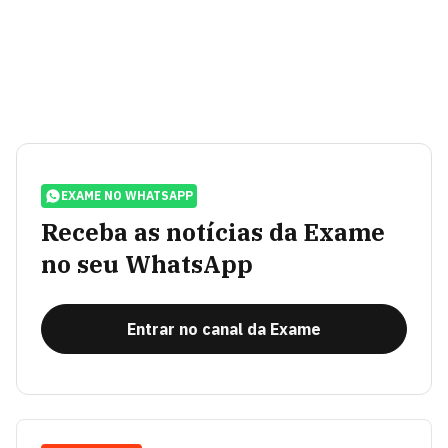
EXAME NO WHATSAPP
Receba as notícias da Exame
no seu WhatsApp
Entrar no canal da Exame