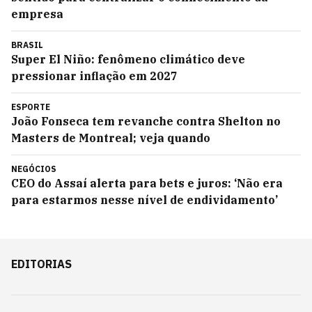
empresa
BRASIL
Super El Niño: fenômeno climático deve
pressionar inflação em 2027
ESPORTE
João Fonseca tem revanche contra Shelton no
Masters de Montreal; veja quando
NEGÓCIOS
CEO do Assaí alerta para bets e juros: ‘Não era
para estarmos nesse nível de endividamento’
EDITORIAS