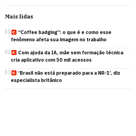
Mais lidas
01
“Coffee badging”: o que é e como esse
fenômeno afeta sua imagem no trabalho
02
Com ajuda da IA, mãe sem formação técnica
cria aplicativo com 50 mil acessos
03
‘Brasil não está preparado para a NR-1’, diz
especialista britânico