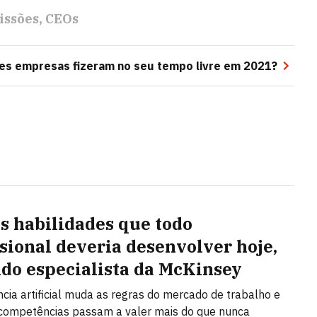
ssões
CEOs
es empresas fizeram no seu tempo livre em 2021?
ês habilidades que todo
ssional deveria desenvolver hoje,
do especialista da McKinsey
ência artificial muda as regras do mercado de trabalho e
competências passam a valer mais do que nunca