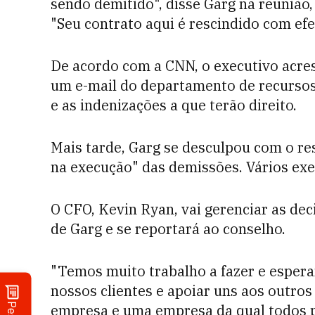
sendo demitido", disse Garg na reunião,
"Seu contrato aqui é rescindido com efe
De acordo com a CNN, o executivo acre
um e-mail do departamento de recursos
e as indenizações a que terão direito.
Mais tarde, Garg se desculpou com o re
na execução" das demissões. Vários exe
O CFO, Kevin Ryan, vai gerenciar as dec
de Garg e se reportará ao conselho.
"Temos muito trabalho a fazer e esper
nossos clientes e apoiar uns aos outro
empresa e uma empresa da qual todos 