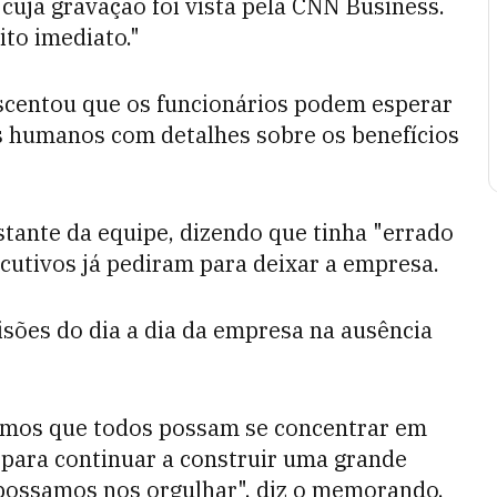
 cuja gravação foi vista pela CNN Business.
ito imediato."
scentou que os funcionários podem esperar
 humanos com detalhes sobre os benefícios
stante da equipe, dizendo que tinha "errado
cutivos já pediram para deixar a empresa.
isões do dia a dia da empresa na ausência
amos que todos possam se concentrar em
s para continuar a construir uma grande
possamos nos orgulhar", diz o memorando.