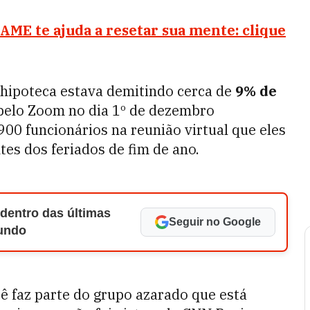
AME te ajuda a resetar sua mente: clique
hipoteca estava demitindo cerca de
9% de
elo Zoom no dia 1º de dezembro
0 funcionários na reunião virtual que eles
es dos feriados de fim de ano.
 dentro das últimas
Seguir no Google
Mundo
cê faz parte do grupo azarado que está