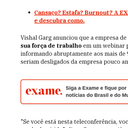
Cansaço? Estafa? Burnout? A EX
e descubra como.
Vishal Garg anunciou que a empresa de 
sua força de trabalho
em um webinar p
informando abruptamente aos mais de 90
seriam desligados da empresa pouco ant
Siga a Exame e fique por
notícias do Brasil e do 
"Se você está nesta teleconferência, vo