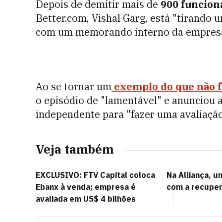
Depois de demitir mais de
900 funcion
Better.com, Vishal Garg, está "tirando 
com um memorando interno da empres
Ao se tornar um
exemplo do que não f
o episódio de "lamentável" e anunciou
independente para "fazer uma avaliação 
Veja também
EXCLUSIVO: FTV Capital coloca
Na Alliança, u
Ebanx à venda; empresa é
com a recuper
avaliada em US$ 4 bilhões