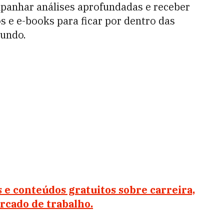
mpanhar análises aprofundadas e receber
s e e-books para ficar por dentro das
mundo.
s e conteúdos gratuitos sobre carreira,
ercado de trabalho.