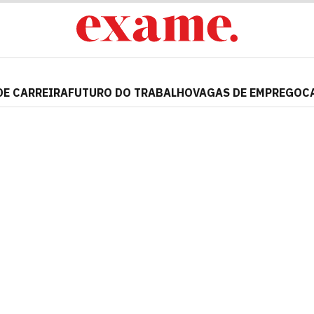
DE CARREIRA
FUTURO DO TRABALHO
VAGAS DE EMPREGO
C