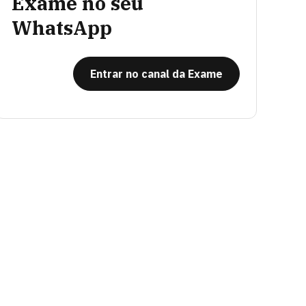
Exame no seu
WhatsApp
Entrar no canal da Exame