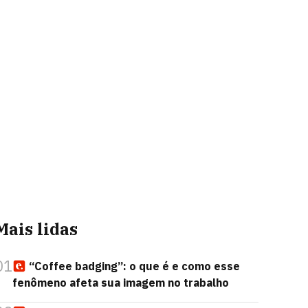
Mais lidas
01
“Coffee badging”: o que é e como esse
fenômeno afeta sua imagem no trabalho