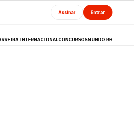
Assinar
Entrar
ARREIRA INTERNACIONAL
CONCURSOS
MUNDO RH