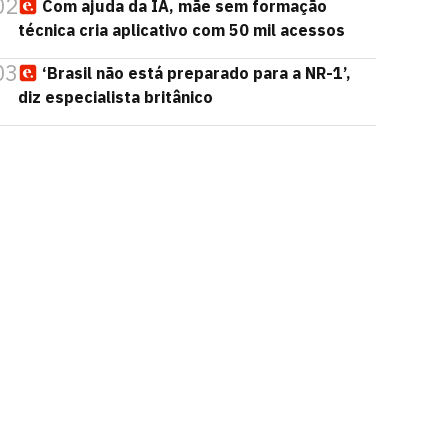
02
Com ajuda da IA, mãe sem formação
técnica cria aplicativo com 50 mil acessos
03
‘Brasil não está preparado para a NR-1’,
diz especialista britânico