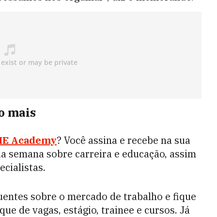
to mais
ME Academy
? Você assina e recebe na sua
 da semana sobre carreira e educação, assim
cialistas.
 quentes sobre o mercado de trabalho e fique
e de vagas, estágio, trainee e cursos. Já