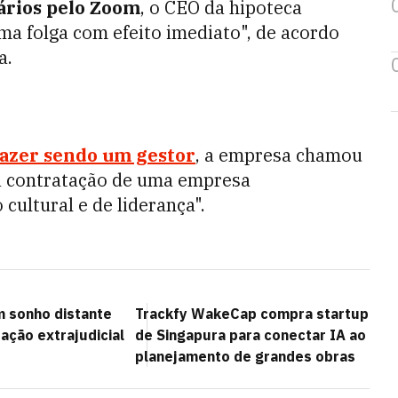
ários pelo Zoom
, o CEO da hipoteca
uma folga com efeito imediato", de acordo
a.
azer sendo um gestor
, a empresa chamou
 a contratação de uma empresa
cultural e de liderança".
m sonho distante
Trackfy WakeCap compra startup
ação extrajudicial
de Singapura para conectar IA ao
planejamento de grandes obras