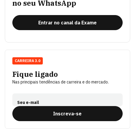
no seu WhatsApp
Entrar no canal da Exame
CARREIRA 3.0
Fique ligado
Nas principais tendências de carreira e do mercado.
Seu e-mail
Inscreva-se