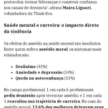
protocolos, treinar lideranças e construir confiança
nos canais de denúncia”, afirma
Maíra Liguori
,
cofundadora da Think Eva.
Saúde mental e carreira: o impacto direto
da violência
Os efeitos do assédio na saúde mental são imediatos.
Entre quem sofreu
assédio moral
, os sintomas mais
relatados são:
Desânimo
(43%)
Ansiedade e depressão
(34%)
Queda na autoconfiança
(33%)
No campo profissional, 1 em cada 6 profissionais
pediu demissão
após vivenciar assédio, e 1 em cada
3
reavaliou sua trajetória de carreira
. No caso do
assédio sexual,
15,6% das mulheres deixaram seus