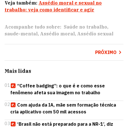
Veja também:
Assédio moral e sexual no
trabalho: veja como identificar e agir
Acompanhe tudo sobre:
Saúde no trabalho
saude-mental
Assédio moral
Assédio sexual
PRÓXIMO
Mais lidas
01
“Coffee badging”: o que é e como esse
fenômeno afeta sua imagem no trabalho
02
Com ajuda da IA, mãe sem formação técnica
cria aplicativo com 50 mil acessos
03
‘Brasil não está preparado para a NR-1’, diz