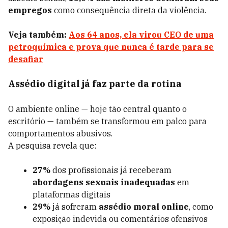
empregos
como consequência direta da violência.
Veja também:
Aos 64 anos, ela virou CEO de uma
petroquímica e prova que nunca é tarde para se
desafiar
Assédio digital já faz parte da rotina
O ambiente online — hoje tão central quanto o
escritório — também se transformou em palco para
comportamentos abusivos.
A pesquisa revela que:
27%
dos profissionais já receberam
abordagens sexuais inadequadas
em
plataformas digitais
29%
já sofreram
assédio moral online
, como
exposição indevida ou comentários ofensivos