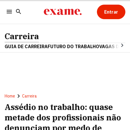
Entrar
Carreira
GUIA DE CARREIRA
FUTURO DO TRABALHO
VAGAS DE E
Home
Carreira
Assédio no trabalho: quase
metade dos profissionais não
denunciam por medo de