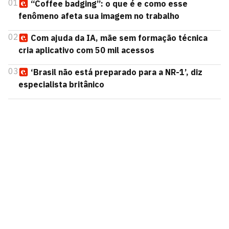
01
“Coffee badging”: o que é e como esse
fenômeno afeta sua imagem no trabalho
02
Com ajuda da IA, mãe sem formação técnica
cria aplicativo com 50 mil acessos
03
‘Brasil não está preparado para a NR-1’, diz
especialista britânico