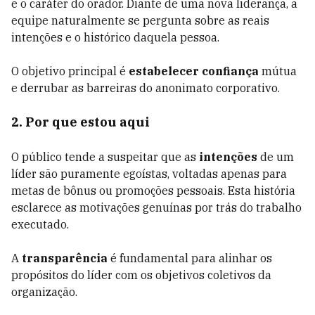
e o caráter do orador. Diante de uma nova liderança, a
equipe naturalmente se pergunta sobre as reais
intenções e o histórico daquela pessoa.
O objetivo principal é
estabelecer confiança
mútua
e derrubar as barreiras do anonimato corporativo.
2. Por que estou aqui
O público tende a suspeitar que as
intenções
de um
líder são puramente egoístas, voltadas apenas para
metas de bônus ou promoções pessoais. Esta história
esclarece as motivações genuínas por trás do trabalho
executado.
A
transparência
é fundamental para alinhar os
propósitos do líder com os objetivos coletivos da
organização.