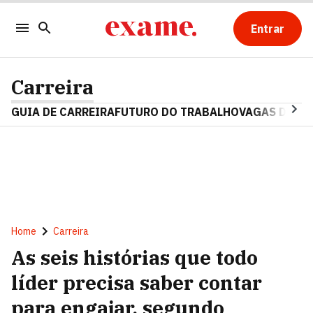
Entrar
Carreira
GUIA DE CARREIRA
FUTURO DO TRABALHO
VAGAS DE E
Home
Carreira
As seis histórias que todo
líder precisa saber contar
para engajar, segundo