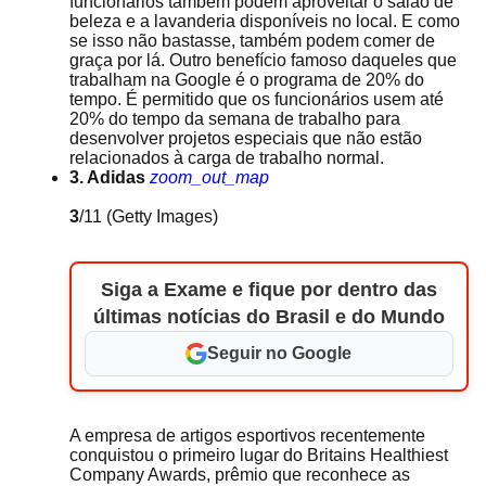
funcionários também podem aproveitar o salão de
beleza e a lavanderia disponíveis no local. E como
se isso não bastasse, também podem comer de
graça por lá. Outro benefício famoso daqueles que
trabalham na Google é o programa de 20% do
tempo. É permitido que os funcionários usem até
20% do tempo da semana de trabalho para
desenvolver projetos especiais que não estão
relacionados à carga de trabalho normal.
3. Adidas
zoom_out_map
3
/11
(Getty Images)
Siga a Exame e fique por dentro das
últimas notícias do Brasil e do Mundo
Seguir no Google
A empresa de artigos esportivos recentemente
conquistou o primeiro lugar do Britains Healthiest
Company Awards, prêmio que reconhece as