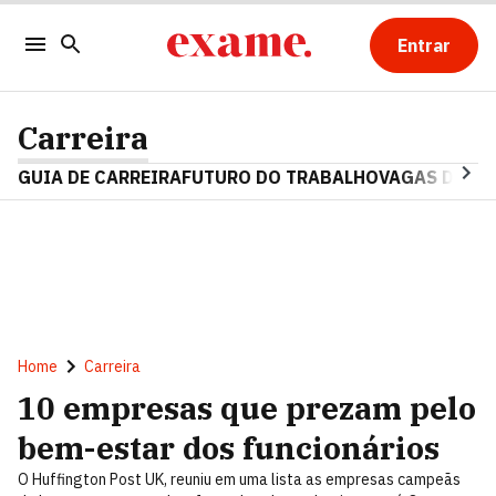
Entrar
Carreira
GUIA DE CARREIRA
FUTURO DO TRABALHO
VAGAS DE E
Home
Carreira
10 empresas que prezam pelo
bem-estar dos funcionários
O Huffington Post UK, reuniu em uma lista as empresas campeãs