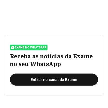
EXAME NO WHATSAPP
Receba as notícias da Exame
no seu WhatsApp
Entrar no canal da Exame