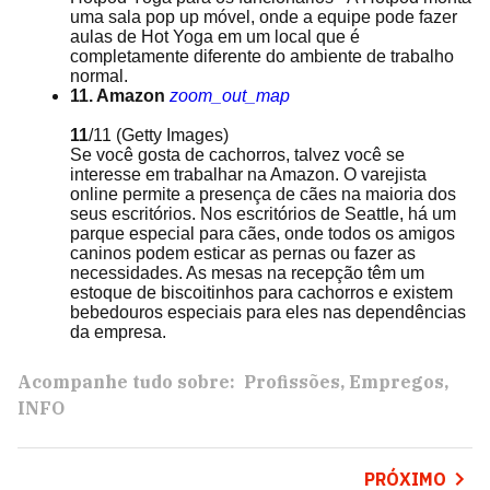
uma sala pop up móvel, onde a equipe pode fazer
aulas de Hot Yoga em um local que é
completamente diferente do ambiente de trabalho
normal.
11. Amazon
zoom_out_map
11
/11
(Getty Images)
Se você gosta de cachorros, talvez você se
interesse em trabalhar na Amazon. O varejista
online permite a presença de cães na maioria dos
seus escritórios. Nos escritórios de Seattle, há um
parque especial para cães, onde todos os amigos
caninos podem esticar as pernas ou fazer as
necessidades. As mesas na recepção têm um
estoque de biscoitinhos para cachorros e existem
bebedouros especiais para eles nas dependências
da empresa.
Acompanhe tudo sobre:
Profissões
Empregos
INFO
PRÓXIMO