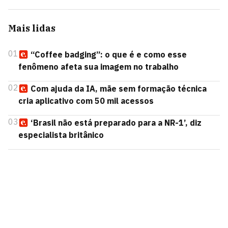
Mais lidas
01
“Coffee badging”: o que é e como esse
fenômeno afeta sua imagem no trabalho
02
Com ajuda da IA, mãe sem formação técnica
cria aplicativo com 50 mil acessos
03
‘Brasil não está preparado para a NR-1’, diz
especialista britânico