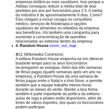
empresas britânicas mais saudáveis. Isso porque a
Adidas conseguiu reduzir a média total de dias
perdidos por ano por funcionário para 2.5. A média
da indústria é de aproximadamente 6 dias. Como?
Eles chegam a incluir cirurgia no consultório
médico, serviços de fisioterapia e opções
saudáveis de alimentos no refeitório da empresa
aos benefícios. Há também uma campanha para
aumentar a conscientização de questões
relacionadas ao estresse dentro da empresa.
4. Random House
zoom_out_map
4
/11
(Wikimedia Commons)
A editora Random House empenha-se em oferecer
bastante tempo para os seus funcionários
recarregarem as energias. Além das três semanas
de férias pagas (quatro semanas após um ano na
empresa), a Random House dá uma semana de
férias pagas entre o Natal e o Ano Novo, e permite
também que a equipe trabalhe menos horas
durante os meses do verão. Manter a boa forma
também é parte importante da política da editoria -
aulas de ioga e pilates estão disponíveis, além de
times de vários esportes, dos quais os funcionários
podem participar.