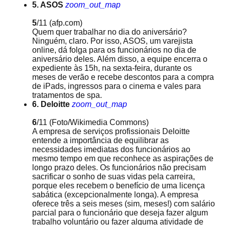
5. ASOS
zoom_out_map
5
/11
(afp.com)
Quem quer trabalhar no dia do aniversário?
Ninguém, claro. Por isso, ASOS, um varejista
online, dá folga para os funcionários no dia de
aniversário deles. Além disso, a equipe encerra o
expediente às 15h, na sexta-feira, durante os
meses de verão e recebe descontos para a compra
de iPads, ingressos para o cinema e vales para
tratamentos de spa.
6. Deloitte
zoom_out_map
6
/11
(Foto/Wikimedia Commons)
A empresa de serviços profissionais Deloitte
entende a importância de equilibrar as
necessidades imediatas dos funcionários ao
mesmo tempo em que reconhece as aspirações de
longo prazo deles. Os funcionários não precisam
sacrificar o sonho de suas vidas pela carreira,
porque eles recebem o benefício de uma licença
sabática (excepcionalmente longa). A empresa
oferece três a seis meses (sim, meses!) com salário
parcial para o funcionário que deseja fazer algum
trabalho voluntário ou fazer alguma atividade de