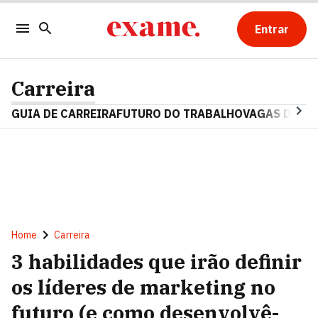
Entrar
Carreira
GUIA DE CARREIRA
FUTURO DO TRABALHO
VAGAS DE E
Home
Carreira
3 habilidades que irão definir
os líderes de marketing no
futuro (e como desenvolvê-