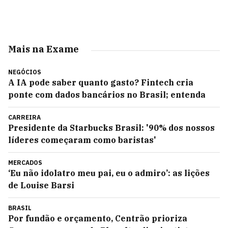
Mais na Exame
NEGÓCIOS
A IA pode saber quanto gasto? Fintech cria
ponte com dados bancários no Brasil; entenda
CARREIRA
Presidente da Starbucks Brasil: '90% dos nossos
líderes começaram como baristas'
MERCADOS
‘Eu não idolatro meu pai, eu o admiro’: as lições
de Louise Barsi
BRASIL
Por fundão e orçamento, Centrão prioriza