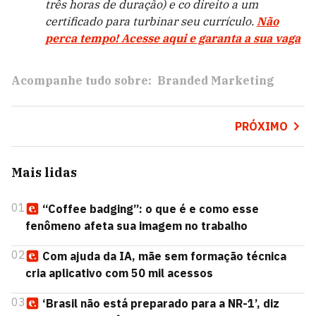
três horas de duração) e co direito a um
certificado para turbinar seu currículo.
Não
perca tempo! Acesse aqui e garanta a sua vaga
Acompanhe tudo sobre:
Branded Marketing
PRÓXIMO
Mais lidas
01
“Coffee badging”: o que é e como esse
fenômeno afeta sua imagem no trabalho
02
Com ajuda da IA, mãe sem formação técnica
cria aplicativo com 50 mil acessos
03
‘Brasil não está preparado para a NR-1’, diz