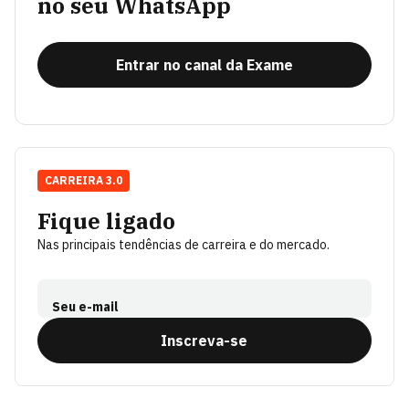
no seu WhatsApp
Entrar no canal da Exame
CARREIRA 3.0
Fique ligado
Nas principais tendências de carreira e do mercado.
Seu e-mail
Inscreva-se