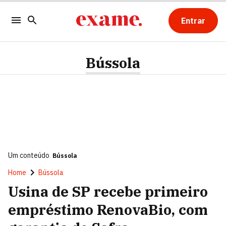
Entrar
Bússola
Um conteúdo
Bússola
Home
Bússola
Usina de SP recebe primeiro
empréstimo RenovaBio, com