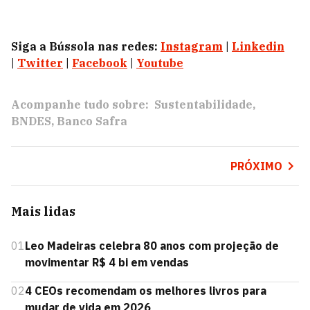
Siga a Bússola nas redes:
Instagram
|
Linkedin
|
Twitter
|
Facebook
|
Youtube
Acompanhe tudo sobre:
Sustentabilidade
BNDES
Banco Safra
PRÓXIMO
Mais lidas
01
Leo Madeiras celebra 80 anos com projeção de
movimentar R$ 4 bi em vendas
02
4 CEOs recomendam os melhores livros para
mudar de vida em 2026