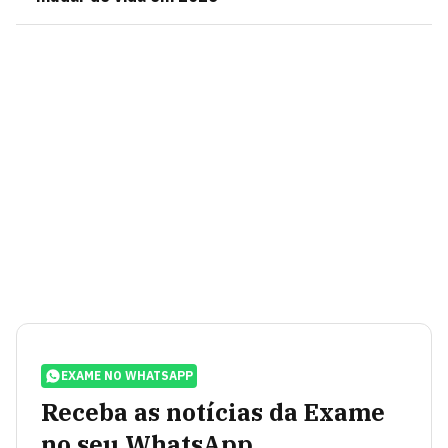
EXAME NO WHATSAPP
Receba as notícias da Exame
no seu WhatsApp