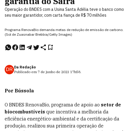
garantia do Safra
Operação do BNDES com a Usina Santa Adélia teve o banco como
seu maior garantidor, com carta fiança de R$ 70 milhões
Programa RenovaBio demanda metas de redução de emissão de carbono.
(Sol de Zuasnabar Brebbia/Getty Images)
Da Redação
DR
Publicado em
7 de junho de 2021
17h58
.
Por Bússola
O BNDES RenovaBio, programa de apoio ao
setor de
biocombustíveis
que incentiva a melhoria da
eficiência energético-ambiental e da certificação da
produção, realizou sua primeira operação de