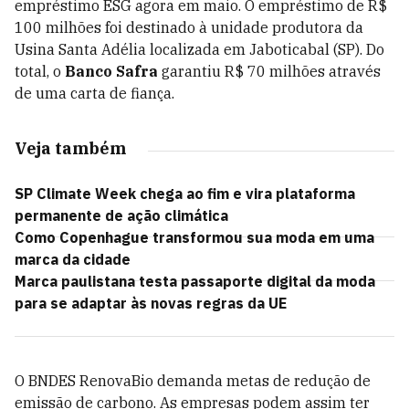
empréstimo ESG agora em maio. O empréstimo de R$
100 milhões foi destinado à unidade produtora da
Usina Santa Adélia localizada em Jaboticabal (SP). Do
total, o
Banco Safra
garantiu R$ 70 milhões através
de uma carta de fiança.
Veja também
SP Climate Week chega ao fim e vira plataforma
permanente de ação climática
Como Copenhague transformou sua moda em uma
marca da cidade
Marca paulistana testa passaporte digital da moda
para se adaptar às novas regras da UE
O BNDES RenovaBio demanda metas de redução de
emissão de carbono. As empresas podem assim ter