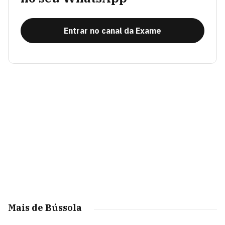
Entrar no canal da Exame
Mais de Bússola