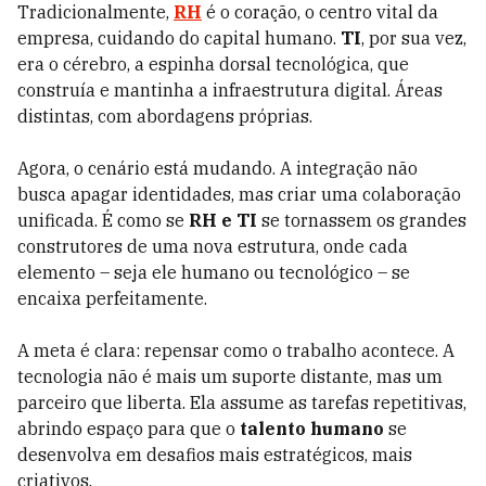
Tradicionalmente,
RH
é o coração, o centro vital da
empresa, cuidando do capital humano.
TI
, por sua vez,
era o cérebro, a espinha dorsal tecnológica, que
construía e mantinha a infraestrutura digital. Áreas
distintas, com abordagens próprias.
Agora, o cenário está mudando. A integração não
busca apagar identidades, mas criar uma colaboração
unificada. É como se
RH e TI
se tornassem os grandes
construtores de uma nova estrutura, onde cada
elemento – seja ele humano ou tecnológico – se
encaixa perfeitamente.
A meta é clara: repensar como o trabalho acontece. A
tecnologia não é mais um suporte distante, mas um
parceiro que liberta. Ela assume as tarefas repetitivas,
abrindo espaço para que o
talento humano
se
desenvolva em desafios mais estratégicos, mais
criativos.