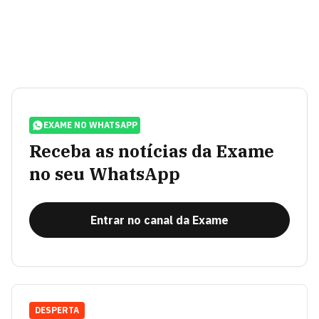
EXAME NO WHATSAPP
Receba as notícias da Exame
no seu WhatsApp
Entrar no canal da Exame
DESPERTA