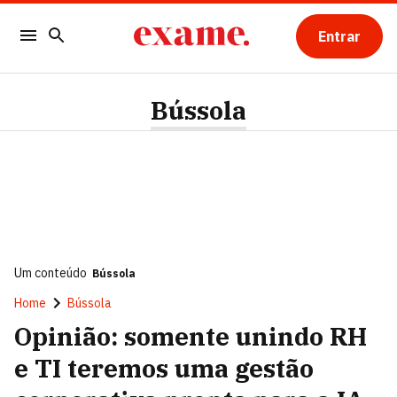
Entrar
Bússola
Um conteúdo
Bússola
Home
Bússola
Opinião: somente unindo RH
e TI teremos uma gestão