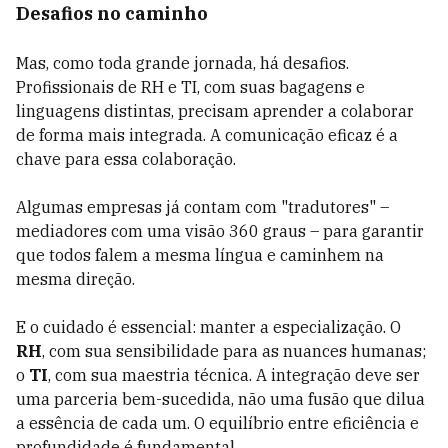
Desafios no caminho
Mas, como toda grande jornada, há desafios.
Profissionais de RH e TI, com suas bagagens e
linguagens distintas, precisam aprender a colaborar
de forma mais integrada. A comunicação eficaz é a
chave para essa colaboração.
Algumas empresas já contam com "tradutores" –
mediadores com uma visão 360 graus – para garantir
que todos falem a mesma língua e caminhem na
mesma direção.
E o cuidado é essencial: manter a especialização. O
RH
, com sua sensibilidade para as nuances humanas;
o
TI
, com sua maestria técnica. A integração deve ser
uma parceria bem-sucedida, não uma fusão que dilua
a essência de cada um. O equilíbrio entre eficiência e
profundidade é fundamental.