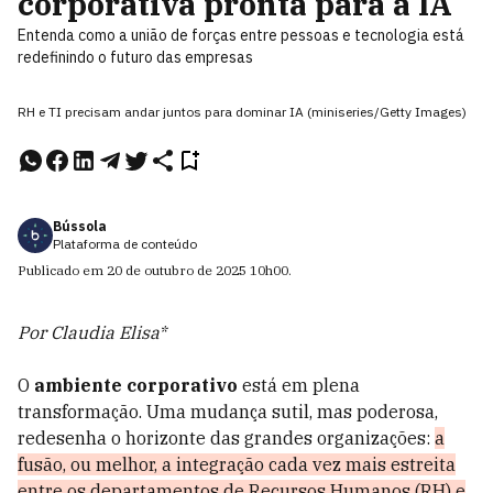
corporativa pronta para a IA
Entenda como a união de forças entre pessoas e tecnologia está
redefinindo o futuro das empresas
RH e TI precisam andar juntos para dominar IA (miniseries/Getty Images)
Bússola
Plataforma de conteúdo
Publicado em
20 de outubro de 2025
10h00
.
Por Claudia Elisa*
O
ambiente corporativo
está em plena
transformação. Uma mudança sutil, mas poderosa,
redesenha o horizonte das grandes organizações:
a
fusão, ou melhor, a integração cada vez mais estreita
entre os departamentos de Recursos Humanos (RH) e