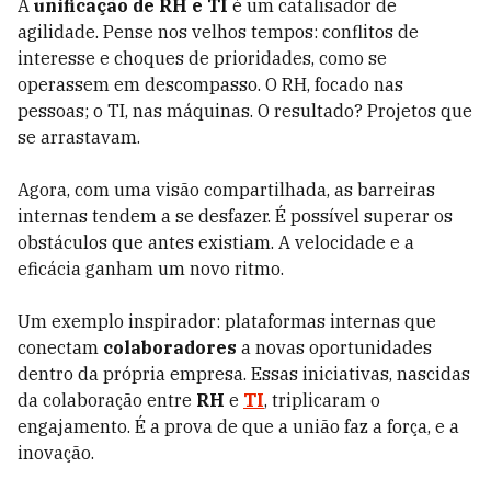
A
unificação de RH e TI
é um catalisador de
agilidade. Pense nos velhos tempos: conflitos de
interesse e choques de prioridades, como se
operassem em descompasso. O RH, focado nas
pessoas; o TI, nas máquinas. O resultado? Projetos que
se arrastavam.
Agora, com uma visão compartilhada, as barreiras
internas tendem a se desfazer. É possível superar os
obstáculos que antes existiam. A velocidade e a
eficácia ganham um novo ritmo.
Um exemplo inspirador: plataformas internas que
conectam
colaboradores
a novas oportunidades
dentro da própria empresa. Essas iniciativas, nascidas
da colaboração entre
RH
e
TI
, triplicaram o
engajamento. É a prova de que a união faz a força, e a
inovação.